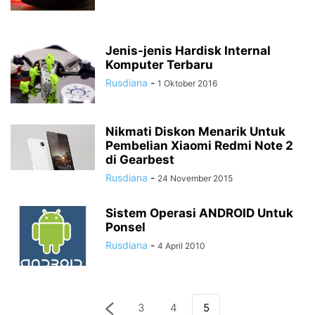
Jenis-jenis Hardisk Internal
Komputer Terbaru
Rusdiana
-
1 Oktober 2016
Nikmati Diskon Menarik Untuk
Pembelian Xiaomi Redmi Note 2
di Gearbest
Rusdiana
-
24 November 2015
Sistem Operasi ANDROID Untuk
Ponsel
Rusdiana
-
4 April 2010
3
4
5