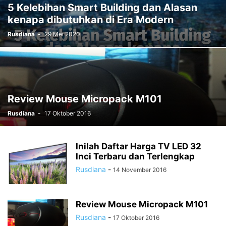
5 Kelebihan Smart Building dan Alasan
kenapa dibutuhkan di Era Modern
Rusdiana
-
29 Mei 2020
Review Mouse Micropack M101
Rusdiana
-
17 Oktober 2016
Inilah Daftar Harga TV LED 32
Inci Terbaru dan Terlengkap
Rusdiana
-
14 November 2016
Review Mouse Micropack M101
Rusdiana
-
17 Oktober 2016