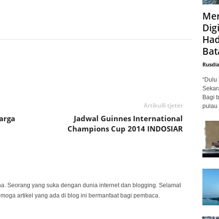
Mer
Digi
Had
Bat
Rusdi
“Dulu 
Sekar
Bagi 
Artikulli tjetër
pulau 
arga
Jadwal Guinnes International
Champions Cup 2014 INDOSIAR
na. Seorang yang suka dengan dunia internet dan blogging. Selamat
emoga artikel yang ada di blog ini bermanfaat bagi pembaca.