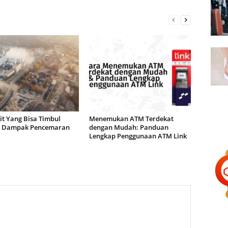
it Yang Bisa Timbul
Menemukan ATM Terdekat
 Dampak Pencemaran
dengan Mudah: Panduan
a
Lengkap Penggunaan ATM Link