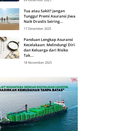
Tua atau Sakit? Jangan
Tunggu! Premi Asuransi Jiwa
Naik Drastis Seiring...
17 Desember 2025
Panduan Lengkap Asuransi
Kecelakaan: Melindungi Diri
dan Keluarga dari Risiko
Tak...
18 November 2025