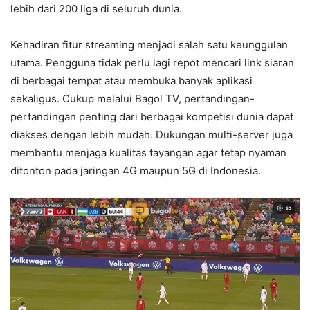
lebih dari 200 liga di seluruh dunia.
Kehadiran fitur streaming menjadi salah satu keunggulan
utama. Pengguna tidak perlu lagi repot mencari link siaran
di berbagai tempat atau membuka banyak aplikasi
sekaligus. Cukup melalui Bagol TV, pertandingan-
pertandingan penting dari berbagai kompetisi dunia dapat
diakses dengan lebih mudah. Dukungan multi-server juga
membantu menjaga kualitas tayangan agar tetap nyaman
ditonton pada jaringan 4G maupun 5G di Indonesia.