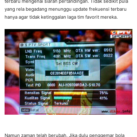
terbaru mengenai siaran pertandingan. Tidak sedikit pula
yang rela begadang menunggu update frekuensi terbaru
hanya agar tidak ketinggalan laga tim favorit mereka.
Namun zaman telah berubah. Jika dulu penggemar bola