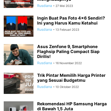
Rusdiana
-
27 Mei 2023
Ingin Buat Pas Foto 4×6 Sendiri?
Ini yang Harus Kamu Ketahui
Rusdiana
-
13 Februari 2023
Asus Zenfone 9, Smartphone
Flaghsip Paling Compact Siap
Dirilis!
Rusdiana
-
16 November 2022
Trik Pintar Memilih Harga Printer
yang Sesuai Budgetmu
Rusdiana
-
10 Oktober 2022
Rekomendasi HP Samsung Harga
di Bawah 1,5 Juta