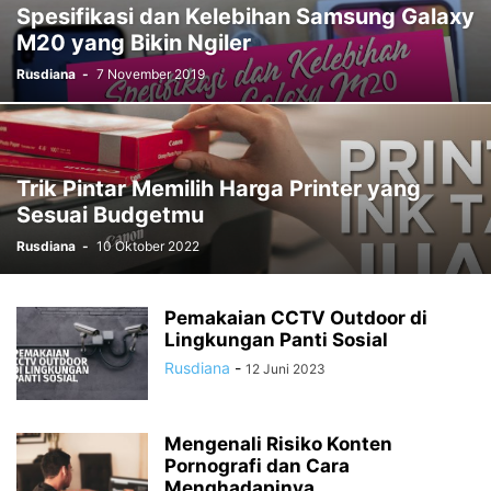
Spesifikasi dan Kelebihan Samsung Galaxy
M20 yang Bikin Ngiler
Rusdiana
-
7 November 2019
Trik Pintar Memilih Harga Printer yang
Sesuai Budgetmu
Rusdiana
-
10 Oktober 2022
Pemakaian CCTV Outdoor di
Lingkungan Panti Sosial
Rusdiana
-
12 Juni 2023
Mengenali Risiko Konten
Pornografi dan Cara
Menghadapinya