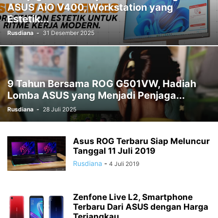
ASUS AiO V400, Workstation yang
Estetik...
Rusdiana
-
31 Desember 2025
9 Tahun Bersama ROG G501VW, Hadiah
Lomba ASUS yang Menjadi Penjaga...
Rusdiana
-
28 Juli 2025
Asus ROG Terbaru Siap Meluncur
Tanggal 11 Juli 2019
Rusdiana
-
4 Juli 2019
Zenfone Live L2, Smartphone
Terbaru Dari ASUS dengan Harga
Terjangkau