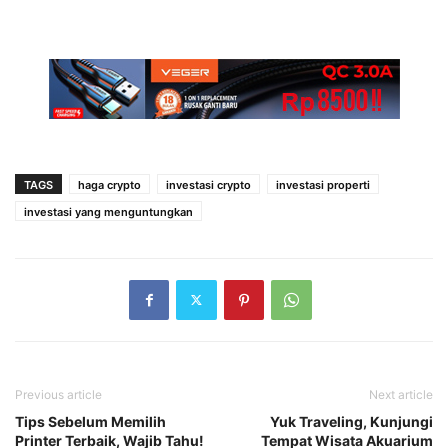
TAGS
haga crypto
investasi crypto
investasi properti
investasi yang menguntungkan
Previous article
Next article
Tips Sebelum Memilih
Yuk Traveling, Kunjungi
Printer Terbaik, Wajib Tahu!
Tempat Wisata Akuarium