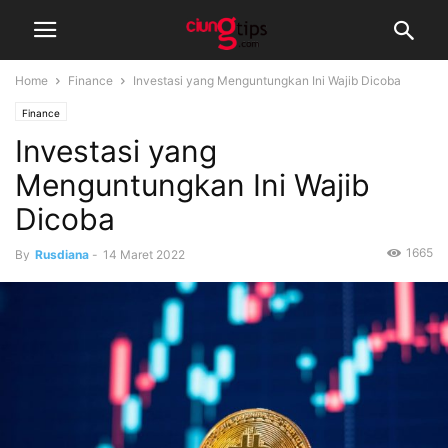
Home
Finance
Investasi yang Menguntungkan Ini Wajib Dicoba
Finance
Investasi yang
Menguntungkan Ini Wajib
Dicoba
1665
By
Rusdiana
-
14 Maret 2022