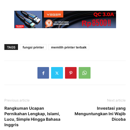
TAGS
fungsi printer
memilih printer terbaik
Previous article
Next article
Rangkuman Ucapan
Investasi yang
Pernikahan Lengkap, Islami,
Menguntungkan Ini Wajib
Lucu, Simple Hingga Bahasa
Dicoba
Inggris