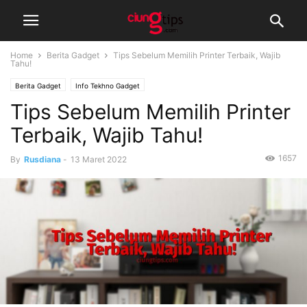
Home
Berita Gadget
Tips Sebelum Memilih Printer Terbaik, Wajib
Tahu!
Berita Gadget
Info Tekhno Gadget
Tips Sebelum Memilih Printer
Terbaik, Wajib Tahu!
1657
By
Rusdiana
-
13 Maret 2022