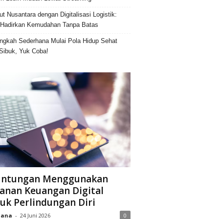
ut Nusantara dengan Digitalisasi Logistik:
Hadirkan Kemudahan Tanpa Batas
ngkah Sederhana Mulai Pola Hidup Sehat
Sibuk, Yuk Coba!
untungan Menggunakan
anan Keuangan Digital
uk Perlindungan Diri
iana
-
24 Juni 2026
0