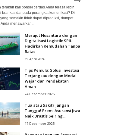
terakhir kali ponsel cerdas Anda terasa lebih
ti brankas daripada perangkat komunikasi? Di
 yang semakin tidak dapat diprediksi, dompet
al Anda menawarkan...
Merajut Nusantara dengan
Digitalisasi Logistik: SPIL
Hadirkan Kemudahan Tanpa
Batas
19 April 2026
Tips Pemula: Solusi Investasi
Terjangkau dengan Modal
Wajar dan Pendekatan
Aman
24 Desember 2025
Tua atau Sakit? Jangan
Tunggu! Premi Asuransi Jiwa
Naik Drastis Seiring...
17 Desember 2025
Panduan Lengkap Asuransi