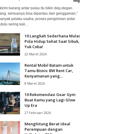
kirim barang antar pulau itu bikin deg-degan.
ang, semuanya bisa dipantau dari genggaman.”
banyak pelaku usaha, proses pengiriman antar
dulu sering kali...
10 Langkah Sederhana Mulai
Pola Hidup Sehat Saat Sibuk,
Yuk Coba!
22 Maret 2026
Rental Mobil Batam untuk
Tamu Bisnis: BW Rent Car,
Kenyamanan yang...
8 Maret 2026
10 Rekomendasi Gear Gym
Buat Kamu yang Lagi Glow
Up Era
27 Februari 2026
Menghitung Berat Ideal
Perempuan dengan