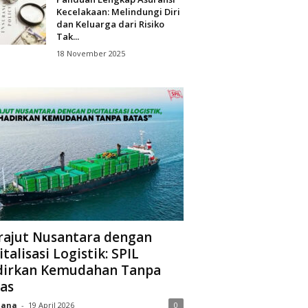
Kecelakaan: Melindungi Diri
dan Keluarga dari Risiko
Tak...
18 November 2025
ajut Nusantara dengan
italisasi Logistik: SPIL
irkan Kemudahan Tanpa
as
iana
-
19 April 2026
0