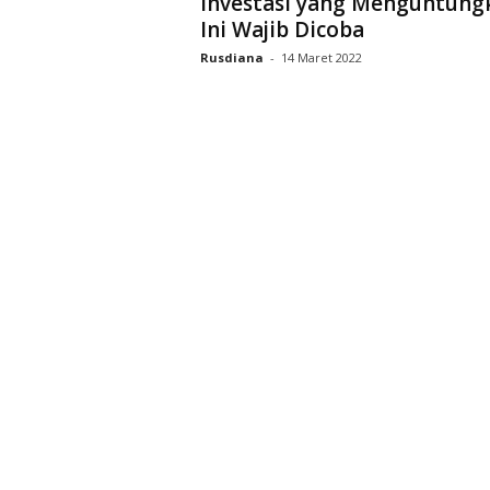
Investasi yang Menguntung
Ini Wajib Dicoba
Rusdiana
-
14 Maret 2022