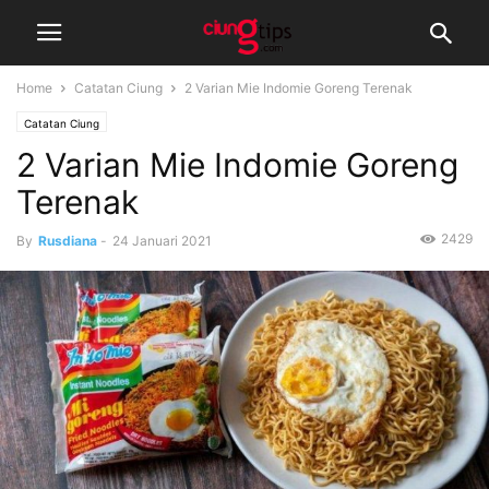
Home
Catatan Ciung
2 Varian Mie Indomie Goreng Terenak
Catatan Ciung
2 Varian Mie Indomie Goreng
Terenak
2429
By
Rusdiana
-
24 Januari 2021