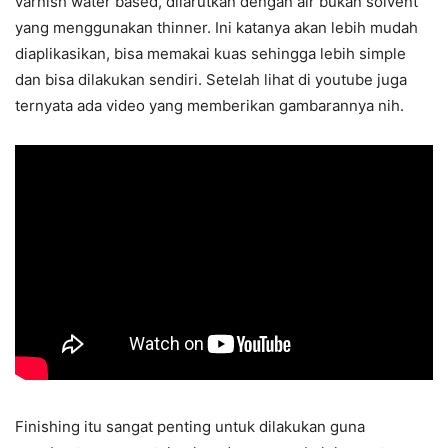
varnish water based, dilarutkan dengan air bukan solvent
yang menggunakan thinner. Ini katanya akan lebih mudah
diaplikasikan, bisa memakai kuas sehingga lebih simple
dan bisa dilakukan sendiri. Setelah lihat di youtube juga
ternyata ada video yang memberikan gambarannya nih.
Finishing itu sangat penting untuk dilakukan guna