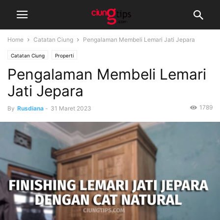
Home
Catatan Ciung
Pengalaman Membeli Lemari Jati Jepara
Catatan Ciung
Properti
Pengalaman Membeli Lemari
Jati Jepara
1789
By
Rusdiana
-
31 Maret 2023