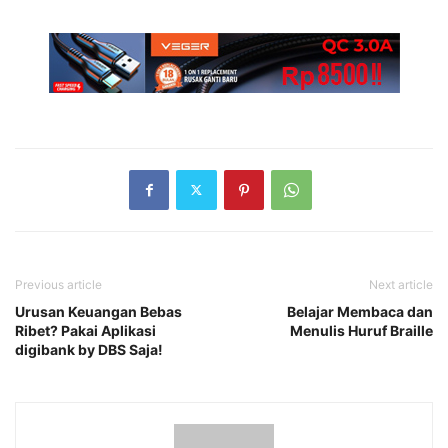
Previous article
Next article
Urusan Keuangan Bebas
Belajar Membaca dan
Ribet? Pakai Aplikasi
Menulis Huruf Braille
digibank by DBS Saja!