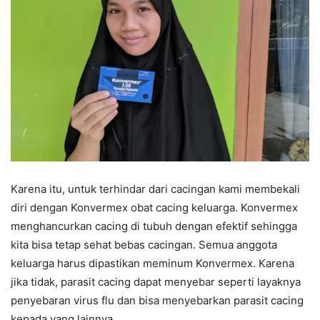
Karena itu, untuk terhindar dari cacingan kami membekali
diri dengan Konvermex obat cacing keluarga. Konvermex
menghancurkan cacing di tubuh dengan efektif sehingga
kita bisa tetap sehat bebas cacingan. Semua anggota
keluarga harus dipastikan meminum Konvermex. Karena
jika tidak, parasit cacing dapat menyebar seperti layaknya
penyebaran virus flu dan bisa menyebarkan parasit cacing
kepada yang lainnya.