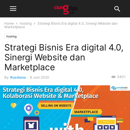
Home
hosting
Strategi Bisnis Era digital 4.0, Sinergi Website dan
Marketplace
hosting
Strategi Bisnis Era digital 4.0,
Sinergi Website dan
Marketplace
3401
By
Rusdiana
-
8 Juni 2020