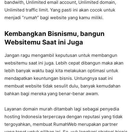
bandwith, Unlimited email account, Unlimited domain,
Unlimited traffic limit. Yang pasti ini akan cocok untuk
menjadi “
rumah
” bagi website yang kamu miliki.
Kembangkan Bisnismu, bangun
Websitemu Saat ini Juga
Jangan ragu mengambil keputusan untuk membangun
websitemu saat ini juga. Lebih cepat dibangun maka akan
lebih banyak waktu bagi kita melakukan optimasi untuk
mendapatkan keuntungan bisnis. Untungnya saat ini
membuat website tidak sesulit dulu, banyak kemudahan
bahkan bagi mereka yang benar-benar awam.
Layanan domain murah ditambah lagi sebagai penyedia
hosting Indonesia terpercaya dengan reputasi yang tidak
tergoyahkan, membuat RumahWeb merupakan partner
yang tepat untuk pilihan ini. So, yuk lengkapi strategi bisnis