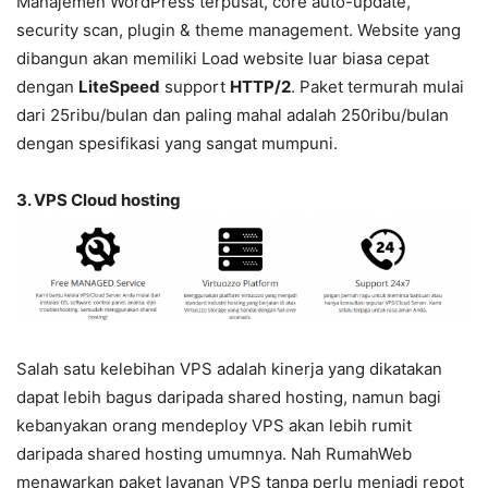
Manajemen WordPress terpusat, core auto-update,
security scan, plugin & theme management. Website yang
dibangun akan memiliki Load website luar biasa cepat
dengan
LiteSpeed
support
HTTP/2
. Paket termurah mulai
dari 25ribu/bulan dan paling mahal adalah 250ribu/bulan
dengan spesifikasi yang sangat mumpuni.
3. VPS Cloud hosting
Salah satu kelebihan VPS adalah kinerja yang dikatakan
dapat lebih bagus daripada shared hosting, namun bagi
kebanyakan orang mendeploy VPS akan lebih rumit
daripada shared hosting umumnya. Nah RumahWeb
menawarkan paket layanan VPS tanpa perlu menjadi repot