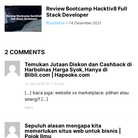
Review Bootcamp Hacktiv8 Full
Stack Developer
Rusdiana
-
14 Desember 2021
2 COMMENTS
Temukan Jutaan Diskon dan Cashback di
Harbolnas Harga Syok, Hanya di
Blibli.com | Hapeoke.com
13 Juni 2020 At 11:54 am
[…] baca juga: website vs marketplace: pilihan atau
sinergi? […]
Reply
Sepuluh alasan mengapa kita
memerlukan situs web untuk bisnis |
Pojok Ilmu