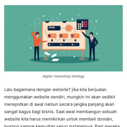
digital-marketing-strategy
Lalu bagaimana dengan website? jika kita berjualan
menggunakan website sendiri, mungkin ini akan sedikit
merepotkan di awal namun secara jangka panjang akan
sangat bagus bagi bisnis. Saat awal membangun sebuah
website kita harus memikirkan untuk membeli domain,
hosting sampai kemudian setup instalasinya. Bagi mereka