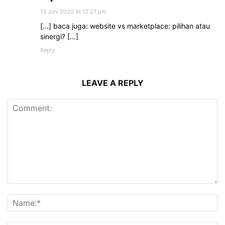
13 Juni 2020 At 12:27 pm
[…] baca juga: website vs marketplace: pilihan atau
sinergi? […]
Reply
LEAVE A REPLY