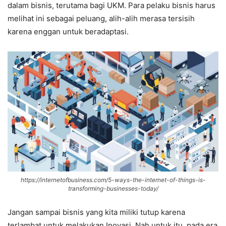
dalam bisnis, terutama bagi UKM. Para pelaku bisnis harus
melihat ini sebagai peluang, alih-alih merasa tersisih
karena enggan untuk beradaptasi.
https://internetofbusiness.com/5-ways-the-internet-of-things-is-
transforming-businesses-today/
Jangan sampai bisnis yang kita miliki tutup karena
terlambat untuk melakukan Inovasi. Nah untuk itu, pada era