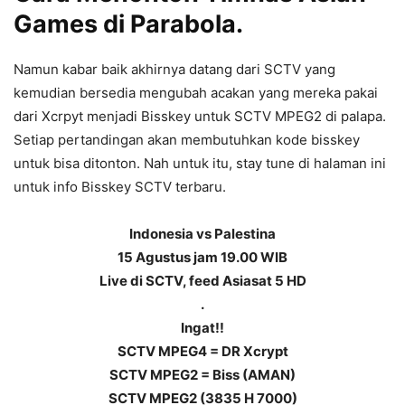
Games di Parabola.
Namun kabar baik akhirnya datang dari SCTV yang
kemudian bersedia mengubah acakan yang mereka pakai
dari Xcrpyt menjadi Bisskey untuk SCTV MPEG2 di palapa.
Setiap pertandingan akan membutuhkan kode bisskey
untuk bisa ditonton. Nah untuk itu, stay tune di halaman ini
untuk info Bisskey SCTV terbaru.
Indonesia vs Palestina
15 Agustus jam 19.00 WIB
Live di SCTV, feed Asiasat 5 HD
.
Ingat!!
SCTV MPEG4 = DR Xcrypt
SCTV MPEG2 = Biss (AMAN)
SCTV MPEG2 (3835 H 7000)