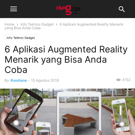
Home
Info Tekhno Gadget
6 Aplikasi Augmented Reality Menarik
yang Bisa Anda Coba
Info Tekhno Gadget
6 Aplikasi Augmented Reality
Menarik yang Bisa Anda
Coba
4152
By
Rusdiana
-
15 Agustus 2018