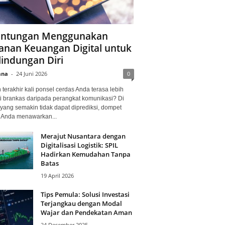
ntungan Menggunakan
anan Keuangan Digital untuk
lindungan Diri
ana
-
24 Juni 2026
0
terakhir kali ponsel cerdas Anda terasa lebih
i brankas daripada perangkat komunikasi? Di
yang semakin tidak dapat diprediksi, dompet
l Anda menawarkan...
Merajut Nusantara dengan
Digitalisasi Logistik: SPIL
Hadirkan Kemudahan Tanpa
Batas
19 April 2026
Tips Pemula: Solusi Investasi
Terjangkau dengan Modal
Wajar dan Pendekatan Aman
24 Desember 2025