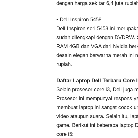
dengan harga sekitar 6,4 juta rupia
• Dell Inspiron 5458
Dell Inspiron seri 5458 ini merupa
sudah dilengkapi dengan DVDRW. Sel
RAM 4GB dan VGA dari Nvidia berk
desain elegan berwarna merah ini 
rupiah.
Daftar Laptop Dell Terbaru Core I
Selain prosesor core i3, Dell juga 
Prosesor ini mempunyai respons yan
membuat laptop ini sangat cocok un
video ataupun suara. Selain itu, la
game. Berikut ini beberapa laptop
core i5: