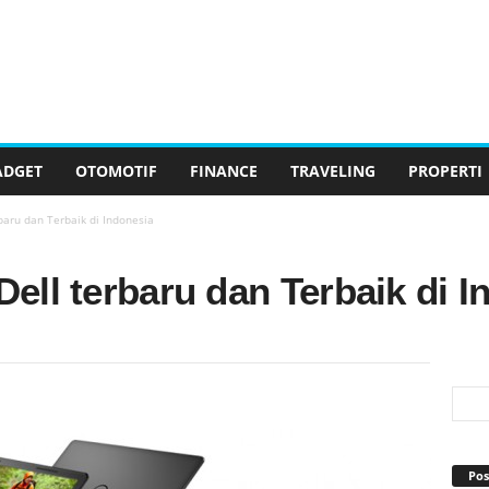
ADGET
OTOMOTIF
FINANCE
TRAVELING
PROPERTI
baru dan Terbaik di Indonesia
Dell terbaru dan Terbaik di 
Pos