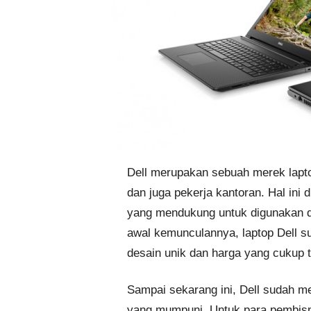
Dell merupakan sebuah merek lapt
dan juga pekerja kantoran. Hal ini 
yang mendukung untuk digunakan dal
awal kemunculannya, laptop Dell 
desain unik dan harga yang cukup t
Sampai sekarang ini, Dell sudah me
yang mumpuni. Untuk para pembisnis