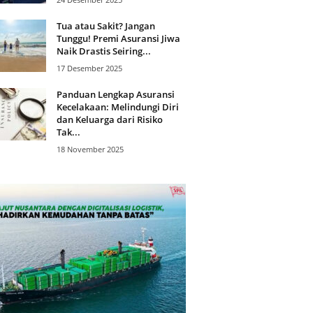
Tua atau Sakit? Jangan
Tunggu! Premi Asuransi Jiwa
Naik Drastis Seiring...
17 Desember 2025
Panduan Lengkap Asuransi
Kecelakaan: Melindungi Diri
dan Keluarga dari Risiko
Tak...
18 November 2025