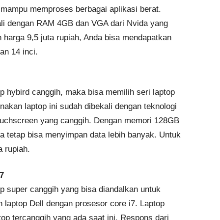
i mampu memproses berbagai aplikasi berat.
ekali dengan RAM 4GB dan VGA dari Nvida yang
harga 9,5 juta rupiah, Anda bisa mendapatkan
an 14 inci.
 hybird canggih, maka bisa memilih seri laptop
renakan laptop ini sudah dibekali dengan teknologi
touchscreen yang canggih. Dengan memori 128GB
da tetap bisa menyimpan data lebih banyak. Untuk
a rupiah.
7
p super canggih yang bisa diandalkan untuk
 laptop Dell dengan prosesor core i7. Laptop
op tercanggih yang ada saat ini. Respons dari