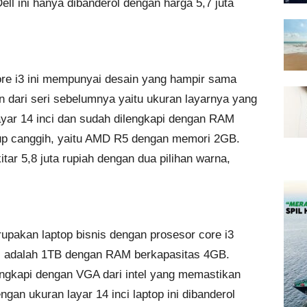
Dell ini hanya dibanderol dengan harga 5,7 juta
core i3 ini mempunyai desain yang hampir sama
 dari seri sebelumnya yaitu ukuran layarnya yang
layar 14 inci dan sudah dilengkapi dengan RAM
kup canggih, yaitu AMD R5 dengan memori 2GB.
itar 5,8 juta rupiah dengan dua pilihan warna,
rupakan laptop bisnis dengan prosesor core i3
ni adalah 1TB dengan RAM berkapasitas 4GB.
ilengkapi dengan VGA dari intel yang memastikan
ngan ukuran layar 14 inci laptop ini dibanderol