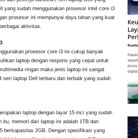
ll yang sudah menggunakan prosesor intel core i3
gan prosesor ini mempunyai daya tahan yang kuat
Keu
erbagai aktivitas.
Lay
Per
3
Rusdi
nggunakan prosesor core i3 ini cukup banyak
Kapan 
uhkan laptop dengan respons yang cepat untuk
sepert
dunia 
multimedia ringan maka jenis laptop ini sangat
digita
4 seri laptop Dell terbaru dan terbaik yang sudah
merupakan laptop dengan layar 15 inci yang sudah
itu, memori dari laptop ini adalah 1TB dan
5 berkapasitas 2GB. Dengan spesifikasi yang