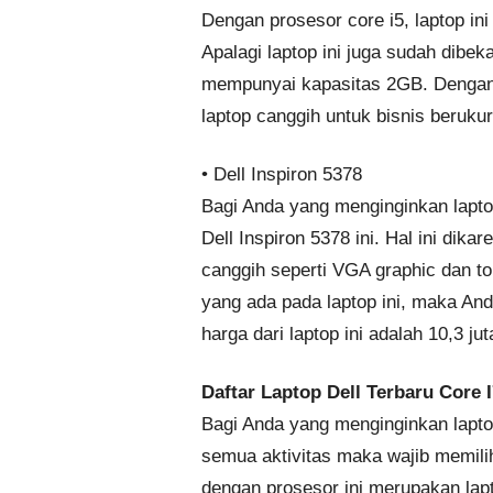
Dengan prosesor core i5, laptop in
Apalagi laptop ini juga sudah dib
mempunyai kapasitas 2GB. Dengan 
laptop canggih untuk bisnis berukur
• Dell Inspiron 5378
Bagi Anda yang menginginkan laptop
Dell Inspiron 5378 ini. Hal ini dika
canggih seperti VGA graphic dan 
yang ada pada laptop ini, maka An
harga dari laptop ini adalah 10,3 jut
Daftar Laptop Dell Terbaru Core I
Bagi Anda yang menginginkan lapto
semua aktivitas maka wajib memilih
dengan prosesor ini merupakan lapt