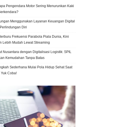
pa Pengendara Motor Sering Menurunkan Kaki
Berkendara?
ungan Menggunakan Layanan Keuangan Digital
Perlindungan Diri
erburu Frekuensi Parabola Piala Dunia, Kini
n Lebih Mudah Lewat Streaming
t Nusantara dengan Digitalisasi Logistik: SPIL
kan Kemudahan Tanpa Batas
ngkah Sederhana Mulai Pola Hidup Sehat Saat
, Yuk Coba!