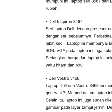
mumpuni ini, laptop seri 3567 dari 
rupiah.
• Dell Inspiron 3467
Seri laptop Dell dengan prosesor 
dengan seri sebelumnya. Perbedaan
lebih kecil. Laptop ini mempunyai 
4GB. VGA pada laptop ini juga cu
Sedangkan harga dari laptop ini sek
yaitu hitam dan biru.
• Dell Vostro 3468
Laptop Dell seri Vostro 3468 ini me
generasi 7. Memori dalam laptop i
Selain itu, laptop ini juga sudah d
gambar pada layar tampil jernih. De