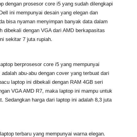
top dengan prosesor core i5 yang sudah dilengkapi
Dell ini mempunyai desain yang elegan dan
da bisa nyaman menyimpan banyak data dalam
sudah dibekali dengan VGA dari AMD berkapasitas
i sekitar 7 juta rupiah.
n laptop berprosesor core i5 yang mempunyai
i adalah abu-abu dengan cover yang terbuat dari
pacu laptop ini dibekali dengan RAM 4GB seri
gan VGA AMD R7, maka laptop ini mampu untuk
 Sedangkan harga dari laptop ini adalah 8,3 juta
i laptop terbaru yang mempunyai warna elegan.