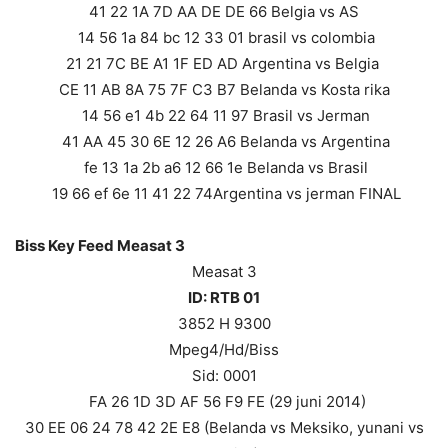
41 22 1A 7D AA DE DE 66 Belgia vs AS
14 56 1a 84 bc 12 33 01 brasil vs colombia
21 21 7C BE A1 1F ED AD Argentina vs Belgia
CE 11 AB 8A 75 7F C3 B7 Belanda vs Kosta rika
14 56 e1 4b 22 64 11 97 Brasil vs Jerman
41 AA 45 30 6E 12 26 A6 Belanda vs Argentina
fe 13 1a 2b a6 12 66 1e Belanda vs Brasil
19 66 ef 6e 11 41 22 74Argentina vs jerman FINAL
Biss Key Feed Measat 3
Measat 3
ID: RTB 01
3852 H 9300
Mpeg4/Hd/Biss
Sid: 0001
FA 26 1D 3D AF 56 F9 FE (29 juni 2014)
30 EE 06 24 78 42 2E E8 (Belanda vs Meksiko, yunani vs