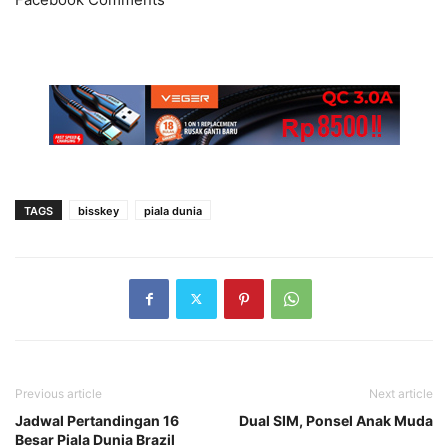
TAGS
bisskey
piala dunia
Previous article
Next article
Jadwal Pertandingan 16
Dual SIM, Ponsel Anak Muda
Besar Piala Dunia Brazil