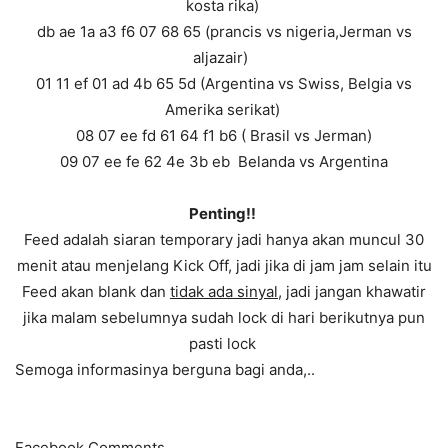
kosta rika)
db ae 1a a3 f6 07 68 65 (prancis vs nigeria,Jerman vs
aljazair)
01 11 ef 01 ad 4b 65 5d (Argentina vs Swiss, Belgia vs
Amerika serikat)
08 07 ee fd 61 64 f1 b6 ( Brasil vs Jerman)
09 07 ee fe 62 4e 3b eb Belanda vs Argentina
Penting!!
Feed adalah siaran temporary jadi hanya akan muncul 30
menit atau menjelang Kick Off, jadi jika di jam jam selain itu
Feed akan blank dan
tidak ada sinyal
, jadi jangan khawatir
jika malam sebelumnya sudah lock di hari berikutnya pun
pasti lock
Semoga informasinya berguna bagi anda,..
Facebook Comments