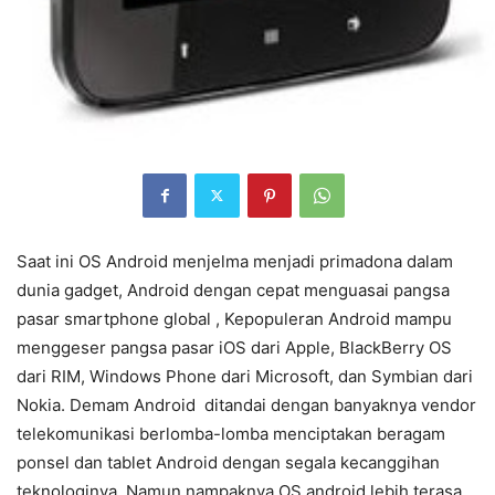
Saat ini OS Android menjelma menjadi primadona dalam
dunia gadget, Android dengan cepat menguasai pangsa
pasar smartphone global , Kepopuleran Android mampu
menggeser pangsa pasar iOS dari Apple, BlackBerry OS
dari RIM, Windows Phone dari Microsoft, dan Symbian dari
Nokia. Demam Android ditandai dengan banyaknya vendor
telekomunikasi berlomba-lomba menciptakan beragam
ponsel dan tablet Android dengan segala kecanggihan
teknologinya. Namun nampaknya OS android lebih terasa