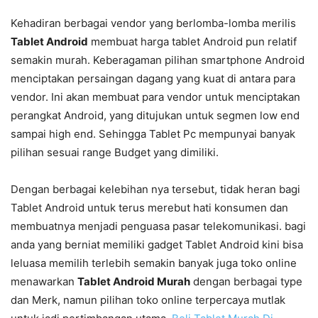
Kehadiran berbagai vendor yang berlomba-lomba merilis
Tablet Android
membuat harga tablet Android pun relatif
semakin murah. Keberagaman pilihan smartphone Android
menciptakan persaingan dagang yang kuat di antara para
vendor. Ini akan membuat para vendor untuk menciptakan
perangkat Android, yang ditujukan untuk segmen low end
sampai high end. Sehingga Tablet Pc mempunyai banyak
pilihan sesuai range Budget yang dimiliki.
Dengan berbagai kelebihan nya tersebut, tidak heran bagi
Tablet Android untuk terus merebut hati konsumen dan
membuatnya menjadi penguasa pasar telekomunikasi. bagi
anda yang berniat memiliki gadget Tablet Android kini bisa
leluasa memilih terlebih semakin banyak juga toko online
menawarkan
Tablet Android Murah
dengan berbagai type
dan Merk, namun pilihan toko online terpercaya mutlak