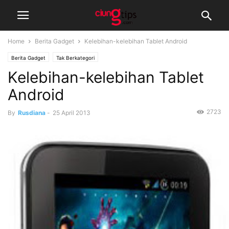
Home
Berita Gadget
Kelebihan-kelebihan Tablet Android
Berita Gadget
Tak Berkategori
Kelebihan-kelebihan Tablet
Android
2723
By
Rusdiana
-
25 April 2013