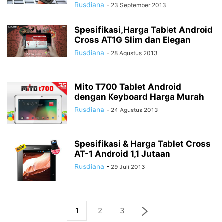
Rusdiana
-
23 September 2013
Spesifikasi,Harga Tablet Android
Cross AT1G Slim dan Elegan
Rusdiana
-
28 Agustus 2013
Mito T700 Tablet Android
dengan Keyboard Harga Murah
Rusdiana
-
24 Agustus 2013
Spesifikasi & Harga Tablet Cross
AT-1 Android 1,1 Jutaan
Rusdiana
-
29 Juli 2013
1
2
3