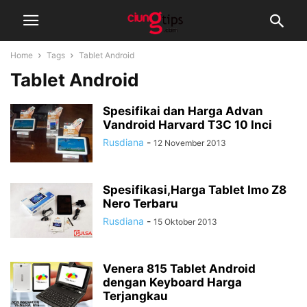
Home
Tags
Tablet Android
Tablet Android
Spesifikai dan Harga Advan
Vandroid Harvard T3C 10 Inci
Rusdiana
-
12 November 2013
Spesifikasi,Harga Tablet Imo Z8
Nero Terbaru
Rusdiana
-
15 Oktober 2013
Venera 815 Tablet Android
dengan Keyboard Harga
Terjangkau