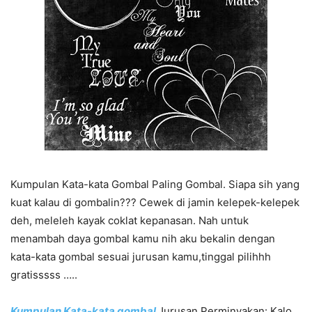
Kumpulan Kata-kata Gombal Paling Gombal. Siapa sih yang
kuat kalau di gombalin??? Cewek di jamin kelepek-kelepek
deh, meleleh kayak coklat kepanasan. Nah untuk
menambah daya gombal kamu nih aku bekalin dengan
kata-kata gombal sesuai jurusan kamu,tinggal pilihhh
gratisssss …..
Kumpulan Kata-kata gombal
Jurusan Perminyakan: Kalo