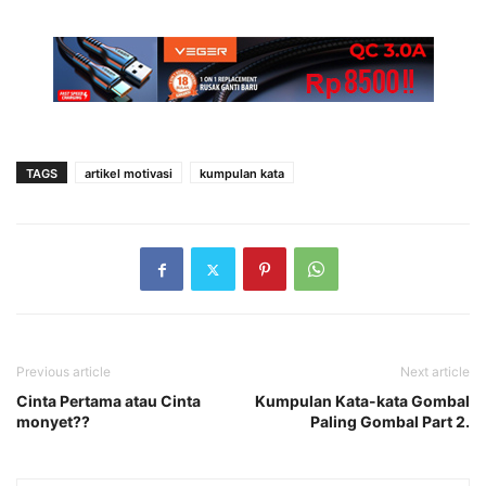
TAGS
artikel motivasi
kumpulan kata
Previous article
Next article
Cinta Pertama atau Cinta
Kumpulan Kata-kata Gombal
monyet??
Paling Gombal Part 2.