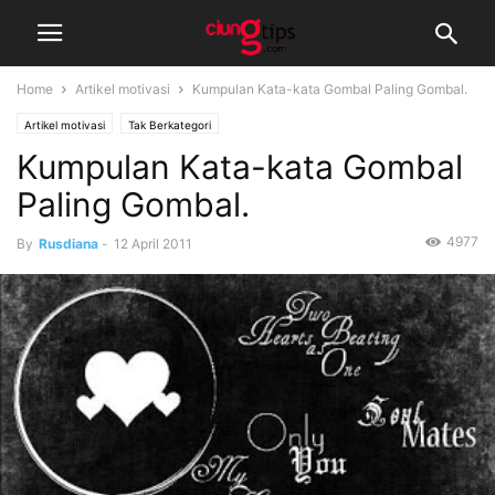
Home
Artikel motivasi
Kumpulan Kata-kata Gombal Paling Gombal.
Artikel motivasi
Tak Berkategori
Kumpulan Kata-kata Gombal
Paling Gombal.
4977
By
Rusdiana
-
12 April 2011