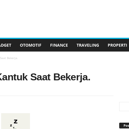
ADGET
OTOMOTIF
FINANCE
TRAVELING
PROPERTI
Saat Bekerja.
antuk Saat Bekerja.
Pos