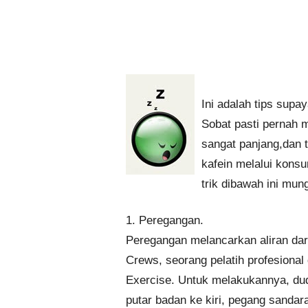
Ini adalah tips supa
Sobat pasti pernah 
sangat panjang,dan
kafein melalui konsu
trik dibawah ini mun
1. Peregangan.
Peregangan melancarkan aliran dara
Crews, seorang pelatih profesiona
Exercise. Untuk melakukannya, dud
putar badan ke kiri, pegang sandar