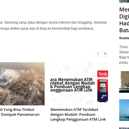
Mer
Digi
Had
na. Seorang yang suka dengan dunia internet dan blogging. Selamat
Bat
emoga artikel yang ada di blog ini bermanfaat bagi pembaca.
Rusdi
“Dulu 
Sekar
Bagi 
pulau 
it Yang Bisa Timbul
Menemukan ATM Terdekat
 Dampak Pencemaran
dengan Mudah: Panduan
a
Lengkap Penggunaan ATM Link