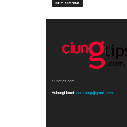
ciungtips.com
Hubungi kami:
rian.ciung@gmail.com