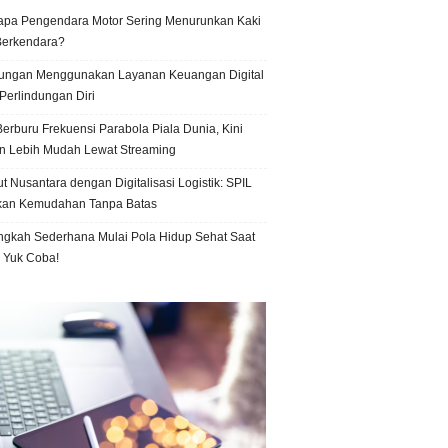
pa Pengendara Motor Sering Menurunkan Kaki
Berkendara?
ungan Menggunakan Layanan Keuangan Digital
Perlindungan Diri
erburu Frekuensi Parabola Piala Dunia, Kini
n Lebih Mudah Lewat Streaming
t Nusantara dengan Digitalisasi Logistik: SPIL
kan Kemudahan Tanpa Batas
ngkah Sederhana Mulai Pola Hidup Sehat Saat
, Yuk Coba!