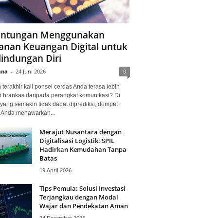
ntungan Menggunakan
anan Keuangan Digital untuk
lindungan Diri
ana
-
24 Juni 2026
0
terakhir kali ponsel cerdas Anda terasa lebih
i brankas daripada perangkat komunikasi? Di
yang semakin tidak dapat diprediksi, dompet
l Anda menawarkan...
Merajut Nusantara dengan
Digitalisasi Logistik: SPIL
Hadirkan Kemudahan Tanpa
Batas
19 April 2026
Tips Pemula: Solusi Investasi
Terjangkau dengan Modal
Wajar dan Pendekatan Aman
24 Desember 2025