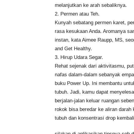
melanjutkan ke arah sebaliknya.
2. Permen atau Teh.
Kunyah sebatang permen karet, per
rasa kesukaan Anda. Aromanya sa
instan, kata Aimee Raupp, MS, seor
and Get Healthy.
3. Hirup Udara Segar.
Rehat sejenak dari aktivitasmu, p
nafas dalam-dalam sebanyak empat
buku Power Up. Ini membantu untuk
tubuh. Jadi, kamu dapat menyelesa
berjalan-jalan keluar ruangan sebe
rokok bisa beredar ke aliran darah
tubuh dan konsentrasi drop kembali
silakan di aplikasikan tipsnya sob