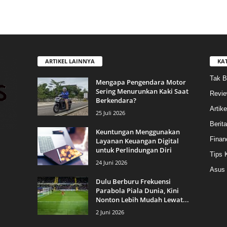
ARTIKEL LAINNYA
KA
Tak B
Mengapa Pengendara Motor
Sering Menurunkan Kaki Saat
Revi
Berkendara?
Artike
25 Juli 2026
Berit
Keuntungan Menggunakan
Finan
Layanan Keuangan Digital
untuk Perlindungan Diri
Tips 
24 Juni 2026
Asus
Dulu Berburu Frekuensi
Parabola Piala Dunia, Kini
Nonton Lebih Mudah Lewat...
2 Juni 2026