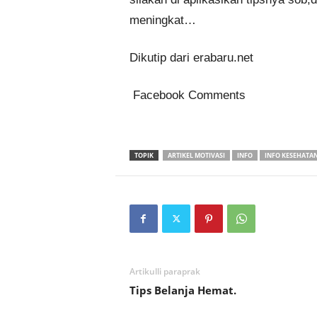
meningkat…
Dikutip dari erabaru.net
Facebook Comments
TOPIK
ARTIKEL MOTIVASI
INFO
INFO KESEHATA
Artikulli paraprak
Tips Belanja Hemat.