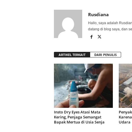
Rusdiana
Hallo, saya adalah Rusdia
datang di blog saya, dan s
ARTIKEL TERKAIT
DARI PENULIS
Insto Dry Eyes Atasi Mata
Penyak
Kering, Penjaga Semangat
Karena
Bapak Mertua di Usia Senja
Udar