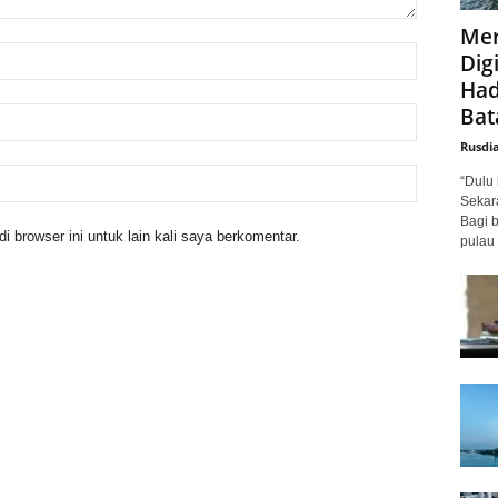
Mer
Digi
Had
Bat
Rusdi
“Dulu 
Sekar
Bagi 
 browser ini untuk lain kali saya berkomentar.
pulau 