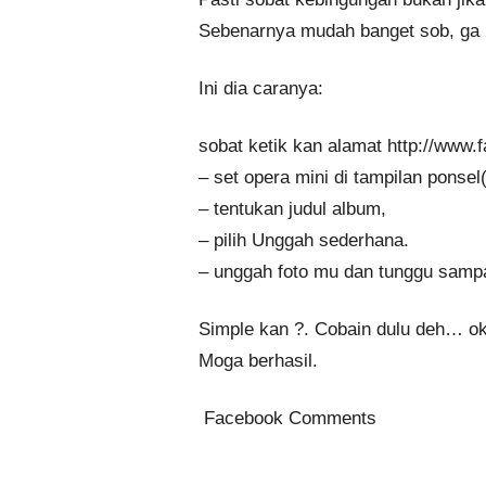
Sebenarnya mudah banget sob, ga r
Ini dia caranya:
sobat ketik kan alamat http://www
– set opera mini di tampilan ponsel(
– tentukan judul album,
– pilih Unggah sederhana.
– unggah foto mu dan tunggu sampa
Simple kan ?. Cobain dulu deh… ok
Moga berhasil.
Facebook Comments