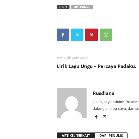
TOPIK
TIPS PONSEL
Artikulli paraprak
Lirik Lagu Ungu – Percaya Padaku.
Rusdiana
Hallo, saya adalah Rusdia
datang di blog saya, dan s
ARTIKEL TERKAIT
DARI PENULIS