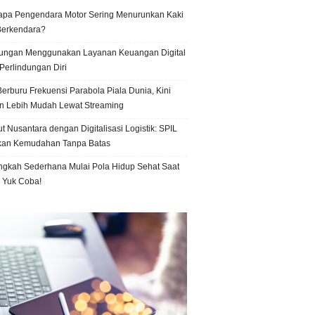
pa Pengendara Motor Sering Menurunkan Kaki
Berkendara?
ungan Menggunakan Layanan Keuangan Digital
Perlindungan Diri
erburu Frekuensi Parabola Piala Dunia, Kini
n Lebih Mudah Lewat Streaming
t Nusantara dengan Digitalisasi Logistik: SPIL
kan Kemudahan Tanpa Batas
ngkah Sederhana Mulai Pola Hidup Sehat Saat
, Yuk Coba!