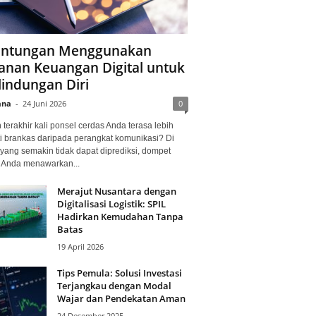
ntungan Menggunakan
anan Keuangan Digital untuk
lindungan Diri
ana
-
24 Juni 2026
0
terakhir kali ponsel cerdas Anda terasa lebih
i brankas daripada perangkat komunikasi? Di
yang semakin tidak dapat diprediksi, dompet
l Anda menawarkan...
Merajut Nusantara dengan
Digitalisasi Logistik: SPIL
Hadirkan Kemudahan Tanpa
Batas
19 April 2026
Tips Pemula: Solusi Investasi
Terjangkau dengan Modal
Wajar dan Pendekatan Aman
24 Desember 2025