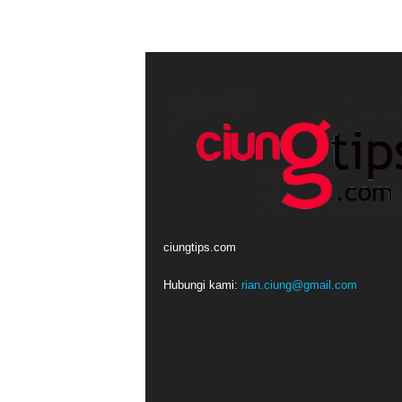
ciungtips.com
Hubungi kami:
rian.ciung@gmail.com