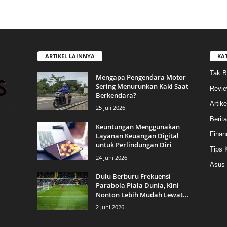
ARTIKEL LAINNYA
KA
Tak B
Mengapa Pengendara Motor
Sering Menurunkan Kaki Saat
Revi
Berkendara?
Artike
25 Juli 2026
Berit
Keuntungan Menggunakan
Finan
Layanan Keuangan Digital
untuk Perlindungan Diri
Tips 
24 Juni 2026
Asus
Dulu Berburu Frekuensi
Parabola Piala Dunia, Kini
Nonton Lebih Mudah Lewat...
2 Juni 2026