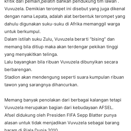
kritik dari pemain,pelatih bahkan pendukung tim lawan .
Vuvuzela. Demikian terompet ini disebut yang juga dikenal
dengan nama Lepata, adalah alat berbentuk terompet yang
dahulu digunakan suku-suku di Afrika memanggil warga
untuk berkumpul.
Dalam istilah suku Zulu, Vuvuzela berarti “bising” dan
memang bila ditiup maka akan terdengar pekikan tinggi
yang menyakitkan telinga.
Lalu bayangkan bila ribuan Vuvuzela dibunyikan secara
berbarengan.
Stadion akan mendengung seperti suara kumpulan ribuan
tawon yang sarangnya dihancurkan.
Memang banyak penolakan dari berbagai kalangan tetapi
Vuvuzela merupakan bagian dari kebudayaan AFSEL.
Afsel didukung oleh Presiden FIFA Sepp Blatter punya
alasan untuk tidak menjadikan Vuvuzela sebagai barang
haram di Piala Dunia 2010.