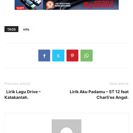
TAGS
info
Previous article
Next article
Lirik Lagu Drive –
Lirik Aku Padamu – ST 12 feat
Katakanlah.
Charli'es Angel.