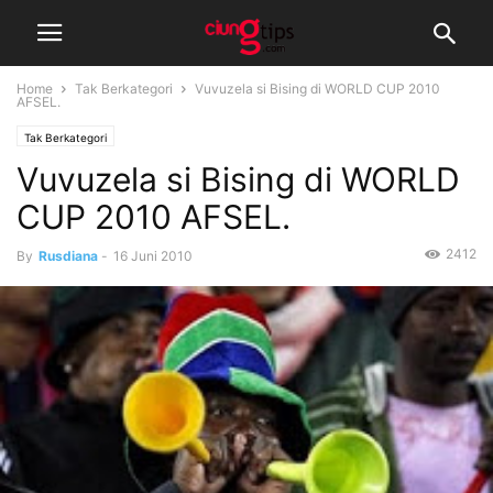
Home
Tak Berkategori
Vuvuzela si Bising di WORLD CUP 2010
AFSEL.
Tak Berkategori
Vuvuzela si Bising di WORLD
CUP 2010 AFSEL.
2412
By
Rusdiana
-
16 Juni 2010