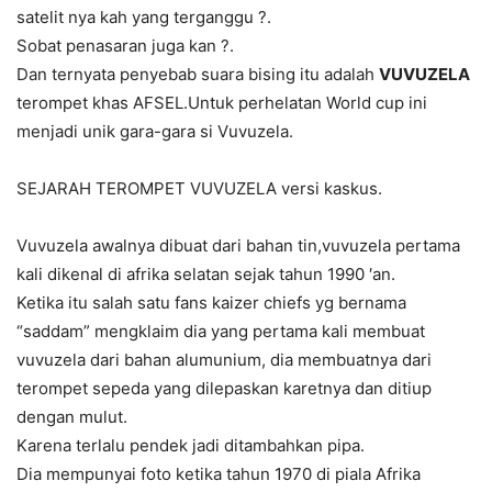
satelit nya kah yang terganggu ?.
Sobat penasaran juga kan ?.
Dan ternyata penyebab suara bising itu adalah
VUVUZELA
terompet khas AFSEL.Untuk perhelatan World cup ini
menjadi unik gara-gara si Vuvuzela.
SEJARAH TEROMPET VUVUZELA versi kaskus.
Vuvuzela awalnya dibuat dari bahan tin,vuvuzela pertama
kali dikenal di afrika selatan sejak tahun 1990 ′an.
Ketika itu salah satu fans kaizer chiefs yg bernama
“saddam” mengklaim dia yang pertama kali membuat
vuvuzela dari bahan alumunium, dia membuatnya dari
terompet sepeda yang dilepaskan karetnya dan ditiup
dengan mulut.
Karena terlalu pendek jadi ditambahkan pipa.
Dia mempunyai foto ketika tahun 1970 di piala Afrika