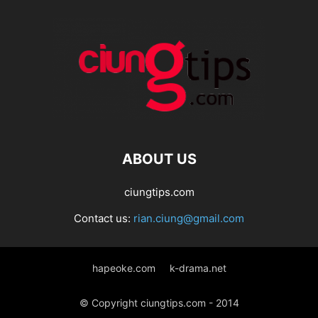
ABOUT US
ciungtips.com
Contact us:
rian.ciung@gmail.com
hapeoke.com
k-drama.net
© Copyright ciungtips.com - 2014