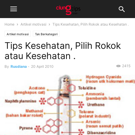
Home
Artikel motivasi
Tips Kesehatan, Pilih Rokok atau Kesehatan .
Artikel motivasi
Tak Berkategori
Tips Kesehatan, Pilih Rokok
atau Kesehatan .
2415
By
Rusdiana
-
20 April 2010