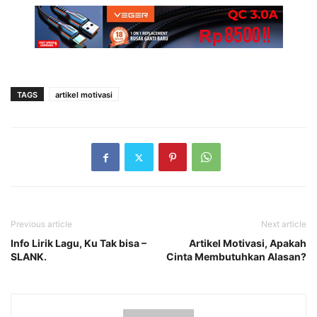
TAGS
artikel motivasi
Previous article
Next article
Info Lirik Lagu, Ku Tak bisa –
Artikel Motivasi, Apakah
SLANK.
Cinta Membutuhkan Alasan?