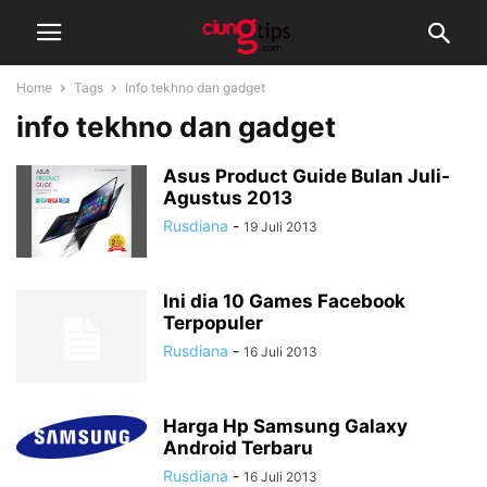
Home
Tags
Info tekhno dan gadget
info tekhno dan gadget
Asus Product Guide Bulan Juli-
Agustus 2013
Rusdiana
-
19 Juli 2013
Ini dia 10 Games Facebook
Terpopuler
Rusdiana
-
16 Juli 2013
Harga Hp Samsung Galaxy
Android Terbaru
Rusdiana
-
16 Juli 2013