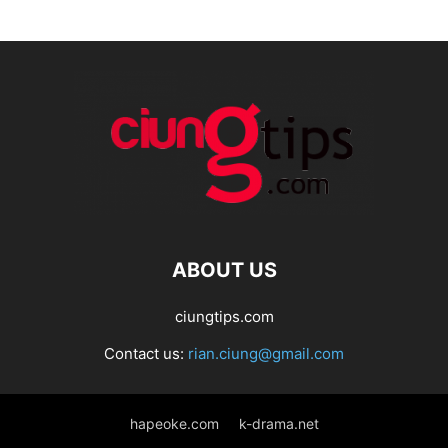
ABOUT US
ciungtips.com
Contact us:
rian.ciung@gmail.com
hapeoke.com
k-drama.net