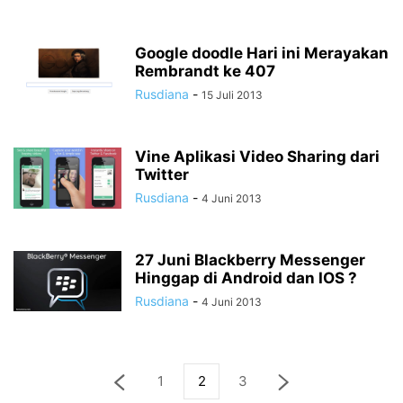
Google doodle Hari ini Merayakan
Rembrandt ke 407
Rusdiana
-
15 Juli 2013
Vine Aplikasi Video Sharing dari
Twitter
Rusdiana
-
4 Juni 2013
27 Juni Blackberry Messenger
Hinggap di Android dan IOS ?
Rusdiana
-
4 Juni 2013
1
2
3