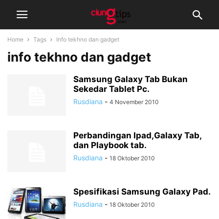
Home
Tags
Info tekhno dan gadget
info tekhno dan gadget
Samsung Galaxy Tab Bukan
Sekedar Tablet Pc.
Rusdiana
-
4 November 2010
Perbandingan Ipad,Galaxy Tab,
dan Playbook tab.
Rusdiana
-
18 Oktober 2010
Spesifikasi Samsung Galaxy Pad.
Rusdiana
-
18 Oktober 2010