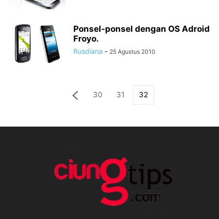
Ponsel-ponsel dengan OS Adroid
Froyo.
Rusdiana
-
25 Agustus 2010
30
31
32