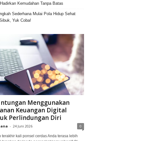
Hadirkan Kemudahan Tanpa Batas
ngkah Sederhana Mulai Pola Hidup Sehat
Sibuk, Yuk Coba!
untungan Menggunakan
anan Keuangan Digital
uk Perlindungan Diri
iana
-
24 Juni 2026
0
terakhir kali ponsel cerdas Anda terasa lebih