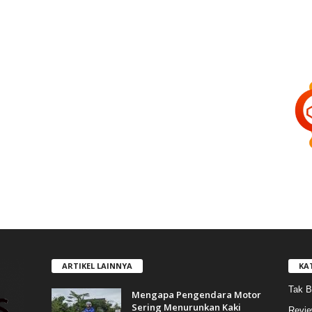
ARTIKEL LAINNYA
KA
Tak B
Mengapa Pengendara Motor
Sering Menurunkan Kaki
Revi