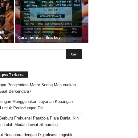
ah
Nobar
Cara mencari Biss key
s-pos Terbaru
pa Pengendara Motor Sering Menurunkan
Saat Berkendara?
tungan Menggunakan Layanan Keuangan
al untuk Perlindungan Diri
Berburu Frekuensi Parabola Piala Dunia, Kini
n Lebih Mudah Lewat Streaming
ut Nusantara dengan Digitalisasi Logistik: