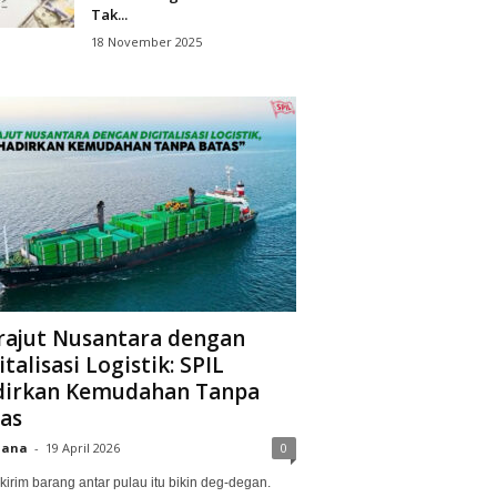
Tak...
18 November 2025
ajut Nusantara dengan
italisasi Logistik: SPIL
irkan Kemudahan Tanpa
as
iana
-
19 April 2026
0
kirim barang antar pulau itu bikin deg-degan.