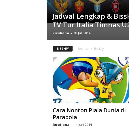
Jadwal Lengkap & Bis
TV Tur Italia Timnas U
Rusdiana
-
18 Juli 2014
BISSKEY
Beranda
Bisskey
Cara Nonton Piala Dunia di
Parabola
Rusdiana
-
14 Juni 2014