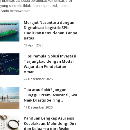
ti brankas daripada perangkat komunikasi? Di
 yang semakin tidak dapat diprediksi, dompet
al Anda menawarkan...
Merajut Nusantara dengan
Digitalisasi Logistik: SPIL
Hadirkan Kemudahan Tanpa
Batas
19 April 2026
Tips Pemula: Solusi Investasi
Terjangkau dengan Modal
Wajar dan Pendekatan
Aman
24 Desember 2025
Tua atau Sakit? Jangan
Tunggu! Premi Asuransi Jiwa
Naik Drastis Seiring...
17 Desember 2025
Panduan Lengkap Asuransi
Kecelakaan: Melindungi Diri
dan Keluarga dari Risiko