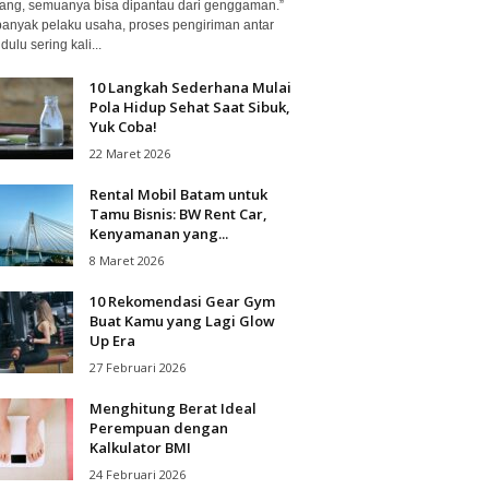
ang, semuanya bisa dipantau dari genggaman.”
banyak pelaku usaha, proses pengiriman antar
dulu sering kali...
10 Langkah Sederhana Mulai
Pola Hidup Sehat Saat Sibuk,
Yuk Coba!
22 Maret 2026
Rental Mobil Batam untuk
Tamu Bisnis: BW Rent Car,
Kenyamanan yang...
8 Maret 2026
10 Rekomendasi Gear Gym
Buat Kamu yang Lagi Glow
Up Era
27 Februari 2026
Menghitung Berat Ideal
Perempuan dengan
Kalkulator BMI
24 Februari 2026