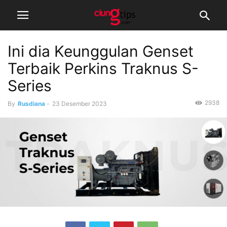
Ini dia Keunggulan Genset
Terbaik Perkins Traknus S-
Series
2938
By
Rusdiana
-
23 Desember 2023