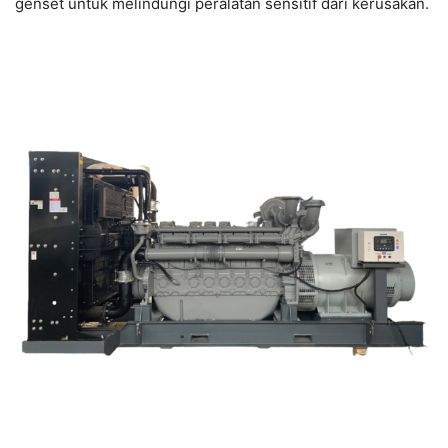
genset untuk melindungi peralatan sensitif dari kerusakan.