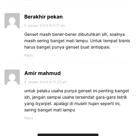
Berakhir pekan
6 Januari 2024 At 9:17 am
Genset masih bener-bener dibutuhkan sih, soalnya
masih sering banget mati lampu. Untuk tempat bisnis
harus banget punya genset buat antisipasi.
Reply
Amir mahmud
8 Januari 2024 At 11:23 am
untuk pelaku usaha punya genset ini penting banget
sih, jangan sampai usaha tersendat gara-gara listrik
yang byarpet. apalagi di musim hujan seperti ini,
sering banget mati lampu
Reply