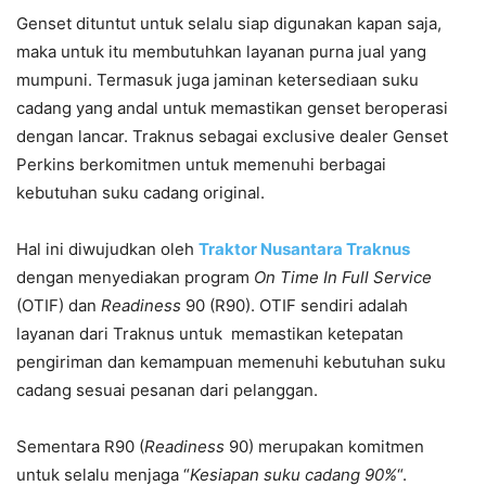
Genset dituntut untuk selalu siap digunakan kapan saja,
maka untuk itu membutuhkan layanan purna jual yang
mumpuni. Termasuk juga jaminan ketersediaan suku
cadang yang andal untuk memastikan genset beroperasi
dengan lancar. Traknus sebagai exclusive dealer Genset
Perkins berkomitmen untuk memenuhi berbagai
kebutuhan suku cadang original.
Hal ini diwujudkan oleh
Traktor Nusantara Traknus
dengan menyediakan program
On Time In Full Service
(OTIF) dan
Readiness
90 (R90). OTIF sendiri adalah
layanan dari Traknus untuk memastikan ketepatan
pengiriman dan kemampuan memenuhi kebutuhan suku
cadang sesuai pesanan dari pelanggan.
Sementara R90 (
Readiness
90) merupakan komitmen
untuk selalu menjaga “
Kesiapan suku cadang 90%
“.