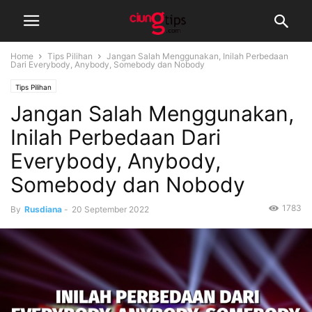
Home
Tips Pilihan
Jangan Salah Menggunakan, Inilah Perbedaan
Dari Everybody, Anybody, Somebody dan Nobody
Tips Pilihan
Jangan Salah Menggunakan,
Inilah Perbedaan Dari
Everybody, Anybody,
Somebody dan Nobody
1783
By
Rusdiana
-
20 September 2022