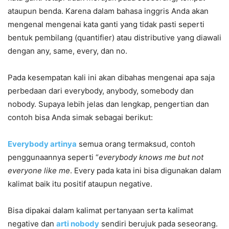
ataupun benda. Karena dalam bahasa inggris Anda akan
mengenal mengenai kata ganti yang tidak pasti seperti
bentuk pembilang (quantifier) atau distributive yang diawali
dengan any, same, every, dan no.
Pada kesempatan kali ini akan dibahas mengenai apa saja
perbedaan dari everybody, anybody, somebody dan
nobody. Supaya lebih jelas dan lengkap, pengertian dan
contoh bisa Anda simak sebagai berikut:
E
verybody artinya
semua orang termaksud, contoh
penggunaannya seperti “
everybody knows me but not
everyone like me
. Every pada kata ini bisa digunakan dalam
kalimat baik itu positif ataupun negative.
Bisa dipakai dalam kalimat pertanyaan serta kalimat
negative dan
arti nobody
sendiri berujuk pada seseorang.