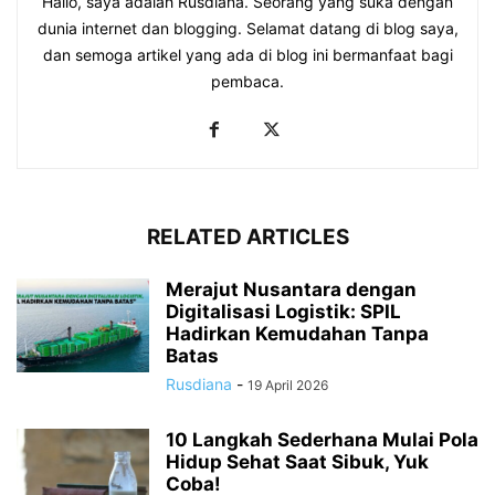
Hallo, saya adalah Rusdiana. Seorang yang suka dengan
dunia internet dan blogging. Selamat datang di blog saya,
dan semoga artikel yang ada di blog ini bermanfaat bagi
pembaca.
RELATED ARTICLES
Merajut Nusantara dengan
Digitalisasi Logistik: SPIL
Hadirkan Kemudahan Tanpa
Batas
Rusdiana
-
19 April 2026
10 Langkah Sederhana Mulai Pola
Hidup Sehat Saat Sibuk, Yuk
Coba!