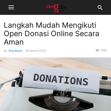
Langkah Mudah Mengikuti
Open Donasi Online Secara
Aman
1087
By
Rusdiana
-
29 Maret 2022