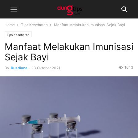
Home
Tips Kesehatan
Manfaat Melakukan Imunisasi Sejak Bayi
Tips Kesehatan
Manfaat Melakukan Imunisasi
Sejak Bayi
1643
By
Rusdiana
-
13 Oktober 2021