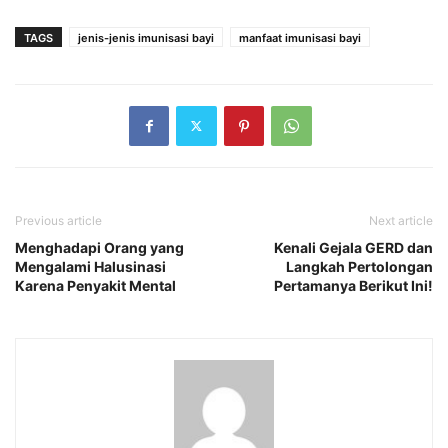
TAGS
jenis-jenis imunisasi bayi
manfaat imunisasi bayi
Previous article
Next article
Menghadapi Orang yang
Kenali Gejala GERD dan
Mengalami Halusinasi
Langkah Pertolongan
Karena Penyakit Mental
Pertamanya Berikut Ini!