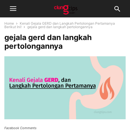
Home
Kenali Gejala GERD dan Langkah Pertolongan Pertamanya
Berikut Ini!
gejala gerd dan langkah pertolongannya
gejala gerd dan langkah
pertolongannya
Facebook Comments