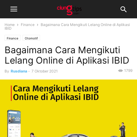
Home
Finance
Bagaimana Cara Mengikuti Lelang Online di Aplikasi
IBID
Finance
Otomotif
Bagaimana Cara Mengikuti
Lelang Online di Aplikasi IBID
1799
By
Rusdiana
-
7 Oktober 2021