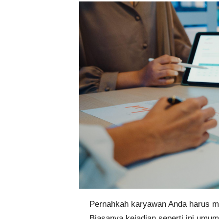
Pernahkah karyawan Anda harus me
Biasanya kejadian seperti ini umum