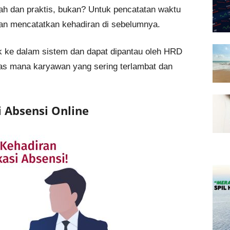
h dan praktis, bukan? Untuk pencatatan waktu
gan mencatatkan kehadiran di sebelumnya.
k ke dalam sistem dan dapat dipantau oleh HRD
elas mana karyawan yang sering terlambat dan
 Absensi Online