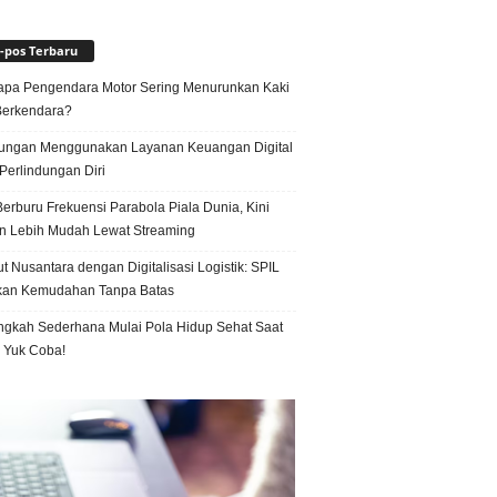
-pos Terbaru
pa Pengendara Motor Sering Menurunkan Kaki
Berkendara?
ungan Menggunakan Layanan Keuangan Digital
Perlindungan Diri
erburu Frekuensi Parabola Piala Dunia, Kini
n Lebih Mudah Lewat Streaming
t Nusantara dengan Digitalisasi Logistik: SPIL
kan Kemudahan Tanpa Batas
ngkah Sederhana Mulai Pola Hidup Sehat Saat
, Yuk Coba!