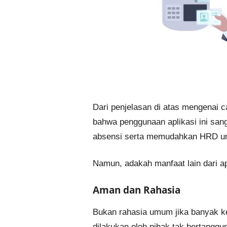
Dari penjelasan di atas mengenai c
bahwa penggunaan aplikasi ini sa
absensi serta memudahkan HRD un
Namun, adakah manfaat lain dari apl
Aman dan Rahasia
Bukan rahasia umum jika banyak ke
dilakukan oleh pihak tak bertangg