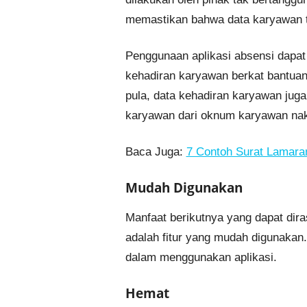
memastikan bahwa data karyawan 
Penggunaan aplikasi absensi dapa
kehadiran karyawan berkat bantuan
pula, data kehadiran karyawan juga
karyawan dari oknum karyawan nak
Baca Juga:
7 Contoh Surat Lamara
Mudah Digunakan
Manfaat berikutnya yang dapat dir
adalah fitur yang mudah digunakan
dalam menggunakan aplikasi.
Hemat