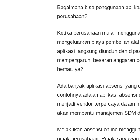
Bagaimana bisa penggunaan aplika
perusahaan?
Ketika perusahaan mulai menggunak
mengeluarkan biaya pembelian alat 
aplikasi langsung diunduh dan dipas
mempengaruhi besaran anggaran pen
hemat, ya?
Ada banyak aplikasi absensi yang d
contohnya adalah aplikasi absensi 
menjadi vendor terpercaya dalam m
akan membantu manajemen SDM di
Melakukan absensi online menggun
pihak perusahaan. Pihak karyawan