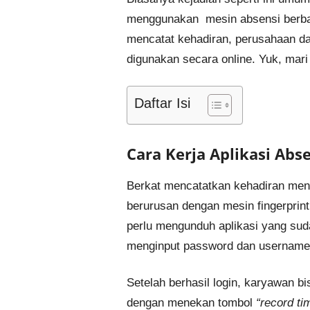
menggunakan mesin absensi berba
mencatat kehadiran, perusahaan da
digunakan secara online. Yuk, mari 
Daftar Isi
Cara Kerja Aplikasi Abs
Berkat mencatatkan kehadiran meng
berurusan dengan mesin fingerprin
perlu mengunduh aplikasi yang suda
menginput password dan username 
Setelah berhasil login, karyawan 
dengan menekan tombol
“record ti