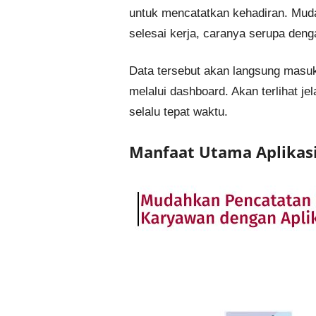
untuk mencatatkan kehadiran. Muda
selesai kerja, caranya serupa den
Data tersebut akan langsung masu
melalui dashboard. Akan terlihat j
selalu tepat waktu.
Manfaat Utama Aplikasi