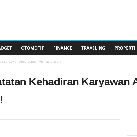
ADGET
OTOMOTIF
FINANCE
TRAVELING
PROPERTI
n Karyawan Anda dengan Aplikasi Absensi!
tatan Kehadiran Karyawan 
!