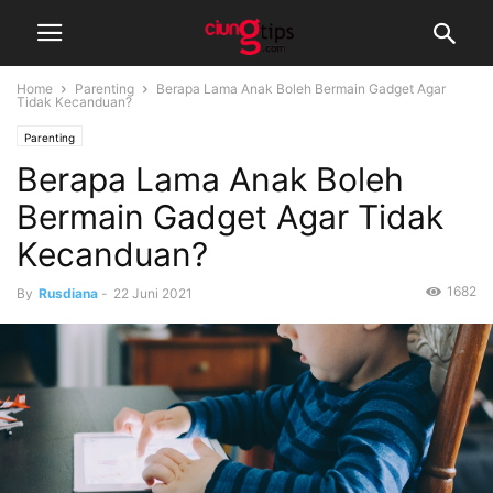
Home
Parenting
Berapa Lama Anak Boleh Bermain Gadget Agar
Tidak Kecanduan?
Parenting
Berapa Lama Anak Boleh
Bermain Gadget Agar Tidak
Kecanduan?
1682
By
Rusdiana
-
22 Juni 2021