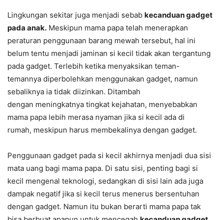
Lingkungan sekitar juga menjadi sebab
kecanduan gadget
pada anak.
Meskipun mama papa telah menerapkan
peraturan penggunaan barang mewah tersebut, hal ini
belum tentu menjadi jaminan si kecil tidak akan tergantung
pada gadget. Terlebih ketika menyaksikan teman-
temannya diperbolehkan menggunakan gadget, namun
sebaliknya ia tidak diizinkan. Ditambah
dengan meningkatnya tingkat kejahatan, menyebabkan
mama papa lebih merasa nyaman jika si kecil ada di
rumah, meskipun harus membekalinya dengan gadget.
Penggunaan gadget pada si kecil akhirnya menjadi dua sisi
mata uang bagi mama papa. Di satu sisi, penting bagi si
kecil mengenal teknologi, sedangkan di sisi lain ada juga
dampak negatif jika si kecil terus menerus bersentuhan
dengan gadget. Namun itu bukan berarti mama papa tak
bisa berbuat apapun untuk mencegah
kecanduan gadget