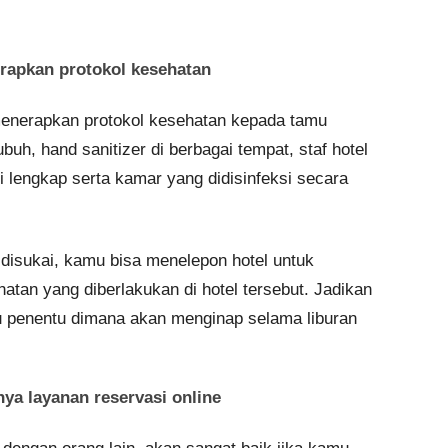
erapkan protokol kesehatan
menerapkan protokol kesehatan kepada tamu
buh, hand sanitizer di berbagai tempat, staf hotel
i lengkap serta kamar yang didisinfeksi secara
 disukai, kamu bisa menelepon hotel untuk
tan yang diberlakukan di hotel tersebut. Jadikan
u penentu dimana akan menginap selama liburan
nya layanan reservasi online