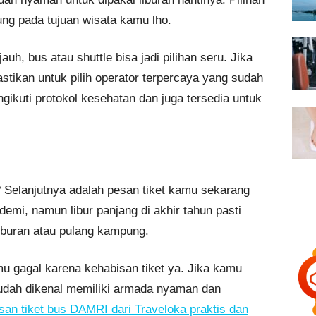
ung pada tujuan wisata kamu lho.
jauh, bus atau shuttle bisa jadi pilihan seru. Jika
pastikan untuk pilih operator terpercaya yang sudah
ikuti protokol kesehatan dan juga tersedia untuk
Selanjutnya adalah pesan tiket kamu sekarang
mi, namun libur panjang di akhir tahun pasti
iburan atau pulang kampung.
u gagal karena kehabisan tiket ya. Jika kamu
dah dikenal memiliki armada nyaman dan
san tiket bus DAMRI dari Traveloka praktis dan