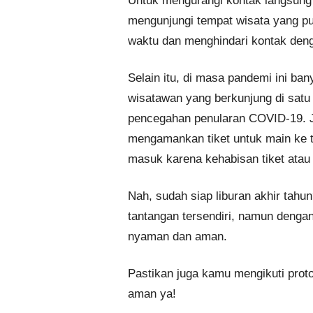
Untuk mengurangi kontak langsung 
mengunjungi tempat wisata yang pun
waktu dan menghindari kontak deng
Selain itu, di masa pandemi ini b
wisatawan yang berkunjung di sat
pencegahan penularan COVID-19. Ja
mengamankan tiket untuk main ke te
masuk karena kehabisan tiket atau 
Nah, sudah siap liburan akhir tahu
tantangan tersendiri, namun dengan
nyaman dan aman.
Pastikan juga kamu mengikuti proto
aman ya!