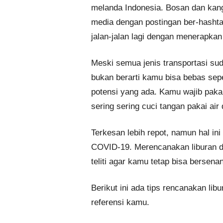
melanda Indonesia. Bosan dan kang
media dengan postingan ber-hashta
jalan-jalan lagi dengan menerapkan
Meski semua jenis transportasi su
bukan berarti kamu bisa bebas sep
potensi yang ada. Kamu wajib paka
sering sering cuci tangan pakai ai
Terkesan lebih repot, namun hal in
COVID-19. Merencanakan liburan di
teliti agar kamu tetap bisa bersen
Berikut ini ada tips rencanakan lib
referensi kamu.