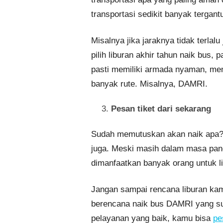
transportasi sedikit banyak tergant
Misalnya jika jaraknya tidak terlalu 
pilih liburan akhir tahun naik bus, 
pasti memiliki armada nyaman, meng
banyak rute. Misalnya, DAMRI.
Pesan tiket dari sekarang
Sudah memutuskan akan naik apa? 
juga. Meski masih dalam masa pande
dimanfaatkan banyak orang untuk l
Jangan sampai rencana liburan kam
berencana naik bus DAMRI yang su
pelayanan yang baik, kamu bisa
pe