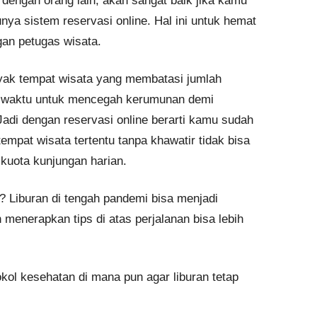
dengan orang lain, akan sangat baik jika kamu
ya sistem reservasi online. Hal ini untuk hemat
an petugas wisata.
anyak tempat wisata yang membatasi jumlah
u waktu untuk mencegah kerumunan demi
di dengan reservasi online berarti kamu sudah
mpat wisata tertentu tanpa khawatir tidak bisa
kuota kunjungan harian.
n? Liburan di tengah pandemi bisa menjadi
 menerapkan tips di atas perjalanan bisa lebih
kol kesehatan di mana pun agar liburan tetap