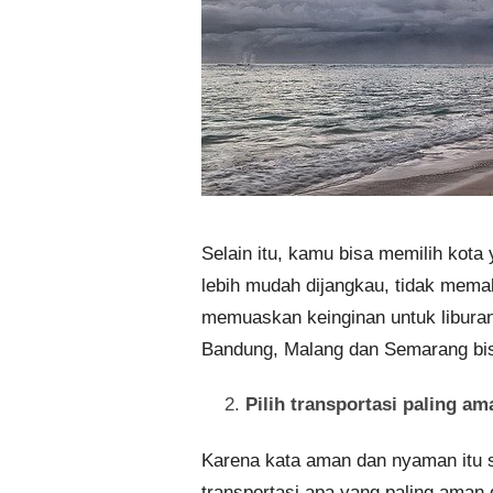
Selain itu, kamu bisa memilih kota y
lebih mudah dijangkau, tidak mema
memuaskan keinginan untuk liburan
Bandung, Malang dan Semarang bisa
Pilih transportasi paling a
Karena kata aman dan nyaman itu su
transportasi apa yang paling aman 