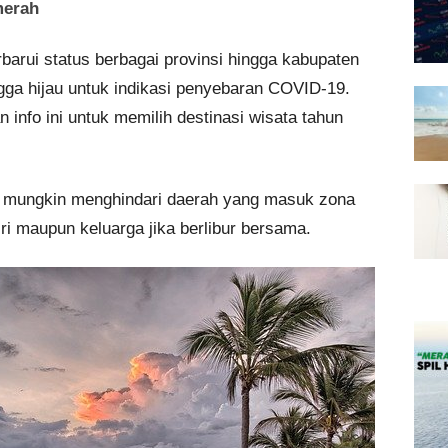
merah
arui status berbagai provinsi hingga kabupaten
ga hijau untuk indikasi penyebaran COVID-19.
 info ini untuk memilih destinasi wisata tahun
a mungkin menghindari daerah yang masuk zona
ri maupun keluarga jika berlibur bersama.