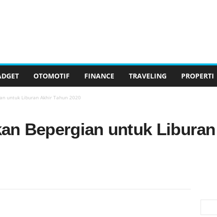
ADGET
OTOMOTIF
FINANCE
TRAVELING
PROPERTI
an untuk Liburan Akhir Tahun 2020
an Bepergian untuk Liburan