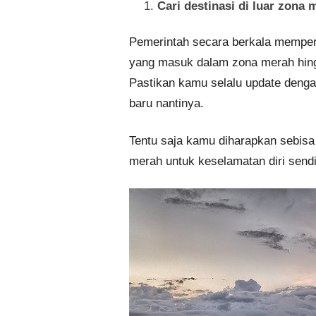
Cari destinasi di luar zona 
Pemerintah secara berkala memperb
yang masuk dalam zona merah hing
Pastikan kamu selalu update dengan
baru nantinya.
Tentu saja kamu diharapkan sebis
merah untuk keselamatan diri sendi