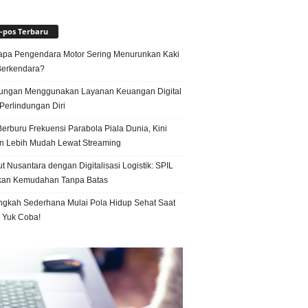
-pos Terbaru
pa Pengendara Motor Sering Menurunkan Kaki
Berkendara?
ungan Menggunakan Layanan Keuangan Digital
Perlindungan Diri
erburu Frekuensi Parabola Piala Dunia, Kini
n Lebih Mudah Lewat Streaming
t Nusantara dengan Digitalisasi Logistik: SPIL
kan Kemudahan Tanpa Batas
ngkah Sederhana Mulai Pola Hidup Sehat Saat
, Yuk Coba!