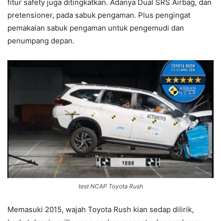
fitur safety juga ditingkatkan. Adanya Dual SRS Airbag, dan
pretensioner, pada sabuk pengaman. Plus pengingat
pemakaian sabuk pengaman untuk pengemudi dan
penumpang depan.
test NCAP Toyota Rush
Memasuki 2015, wajah Toyota Rush kian sedap dilirik,