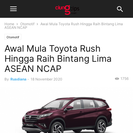
Home
Otomotif
Awal Mula Toyota Rush Hingga Raih Bintang Lima
ASEAN NCAP
Otomotif
Awal Mula Toyota Rush
Hingga Raih Bintang Lima
ASEAN NCAP
1756
By
Rusdiana
-
18 November 2020