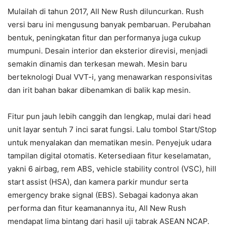
Mulailah di tahun 2017, All New Rush diluncurkan. Rush
versi baru ini mengusung banyak pembaruan. Perubahan
bentuk, peningkatan fitur dan performanya juga cukup
mumpuni. Desain interior dan eksterior direvisi, menjadi
semakin dinamis dan terkesan mewah. Mesin baru
berteknologi Dual VVT-i, yang menawarkan responsivitas
dan irit bahan bakar dibenamkan di balik kap mesin.
Fitur pun jauh lebih canggih dan lengkap, mulai dari head
unit layar sentuh 7 inci sarat fungsi. Lalu tombol Start/Stop
untuk menyalakan dan mematikan mesin. Penyejuk udara
tampilan digital otomatis. Ketersediaan fitur keselamatan,
yakni 6 airbag, rem ABS, vehicle stability control (VSC), hill
start assist (HSA), dan kamera parkir mundur serta
emergency brake signal (EBS). Sebagai kadonya akan
performa dan fitur keamanannya itu, All New Rush
mendapat lima bintang dari hasil uji tabrak ASEAN NCAP.