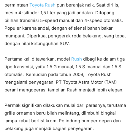
permintaan
Toyota Rush
pun beranjak naik. Saat dirilis,
mesin 4-silinder 1,5 liter yang jadi andalan. Ditopang
pilihan transmisi 5-speed manual dan 4-speed otomatis.
Populer karena andal, dengan efisiensi bahan bakar
mumpuni. Diperkuat penggerak roda belakang, yang tepat
dengan nilai ketangguhan SUV.
Pertama kali ditawarkan, model
Rush
dibagi ke dalam tiga
tipe transmisi, yaitu 1.5 G manual, 1.5 S manual dan 1.5 S
otomatis. Kemudian pada tahun 2009, Toyota Rush
mengalami penyegaran. PT Toyota Astra Motor (TAM)
berani mengoperasi tampilan Rush menjadi lebih elegan.
Permak signifikan dilakukan mulai dari parasnya, terutama
grille ornamen baru bilah melintang, diimbuhi bingkai
lampu kabut berlist krom. Pelindung bumper depan dan
belakang juga menjadi bagian penyegaran.