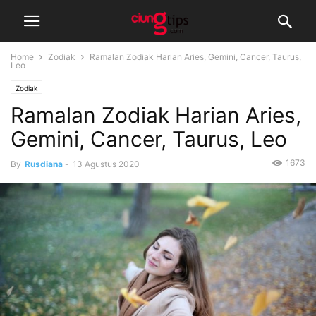
Home
Zodiak
Ramalan Zodiak Harian Aries, Gemini, Cancer, Taurus,
Leo
Zodiak
Ramalan Zodiak Harian Aries,
Gemini, Cancer, Taurus, Leo
1673
By
Rusdiana
-
13 Agustus 2020