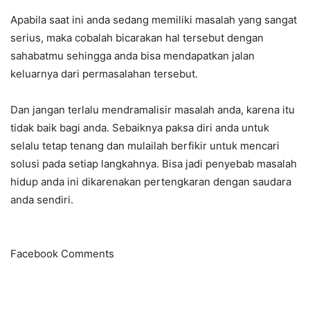
Apabila saat ini anda sedang memiliki masalah yang sangat
serius, maka cobalah bicarakan hal tersebut dengan
sahabatmu sehingga anda bisa mendapatkan jalan
keluarnya dari permasalahan tersebut.
Dan jangan terlalu mendramalisir masalah anda, karena itu
tidak baik bagi anda. Sebaiknya paksa diri anda untuk
selalu tetap tenang dan mulailah berfikir untuk mencari
solusi pada setiap langkahnya. Bisa jadi penyebab masalah
hidup anda ini dikarenakan pertengkaran dengan saudara
anda sendiri.
Facebook Comments