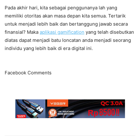
Pada akhir hari, kita sebagai penggunanya lah yang
memiliki otoritas akan masa depan kita semua. Tertarik
untuk menjadi lebih baik dan bertanggung jawab secara
finansial? Maka
aplikasi gamification
yang telah disebutkan
diatas dapat menjadi batu loncatan anda menjadi seorang
individu yang lebih baik di era digital ini.
Facebook Comments