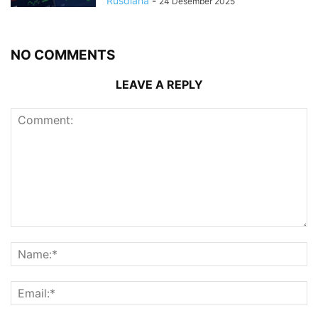
Rusdiana
-
24 Desember 2025
NO COMMENTS
LEAVE A REPLY