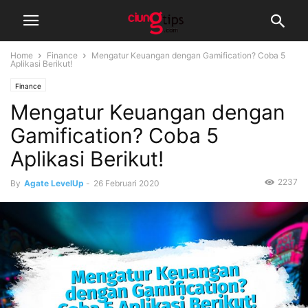
Home
Finance
Mengatur Keuangan dengan Gamification? Coba 5
Aplikasi Berikut!
Finance
Mengatur Keuangan dengan
Gamification? Coba 5
Aplikasi Berikut!
2237
By
Agate LevelUp
-
26 Februari 2020