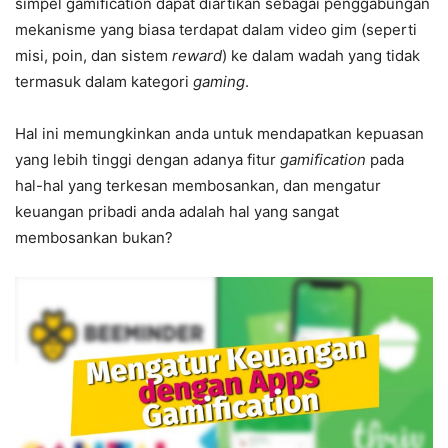
simpel gamification dapat diartikan sebagai penggabungan
mekanisme yang biasa terdapat dalam video gim (seperti
misi, poin, dan sistem
reward
) ke dalam wadah yang tidak
termasuk dalam kategori
gaming
.
Hal ini memungkinkan anda untuk mendapatkan kepuasan
yang lebih tinggi dengan adanya fitur
gamification
pada
hal-hal yang terkesan membosankan, dan mengatur
keuangan pribadi anda adalah hal yang sangat
membosankan bukan?