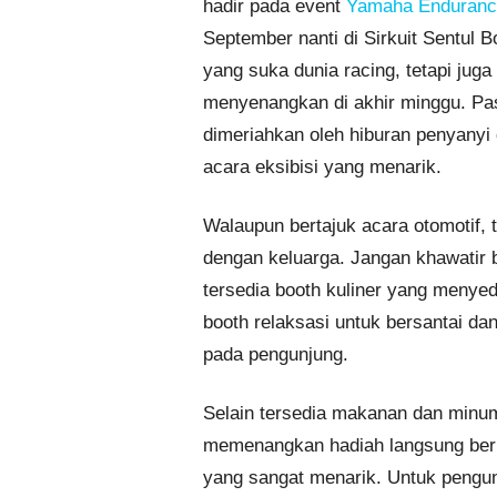
hadir pada event
Yamaha Endurance
September nanti di Sirkuit Sentul 
yang suka dunia racing, tetapi jug
menyenangkan di akhir minggu. Pas
dimeriahkan oleh hiburan penyanyi 
acara eksibisi yang menarik.
Walaupun bertajuk acara otomotif, t
dengan keluarga. Jangan khawatir 
tersedia booth kuliner yang menye
booth relaksasi untuk bersantai da
pada pengunjung.
Selain tersedia makanan dan minu
memenangkan hadiah langsung beru
yang sangat menarik. Untuk pengunj