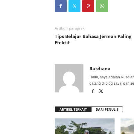
Artikulli paraprak
Tips Belajar Bahasa Jerman Paling
Efektif
Rusdiana
Hallo, saya adalah Rusdia
datang di blog saya, dan s
ARTIKEL TERKAIT
DARI PENULIS