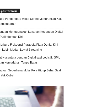
-pos Terbaru
pa Pengendara Motor Sering Menurunkan Kaki
Berkendara?
ungan Menggunakan Layanan Keuangan Digital
Perlindungan Diri
erburu Frekuensi Parabola Piala Dunia, Kini
n Lebih Mudah Lewat Streaming
t Nusantara dengan Digitalisasi Logistik: SPIL
kan Kemudahan Tanpa Batas
ngkah Sederhana Mulai Pola Hidup Sehat Saat
, Yuk Coba!