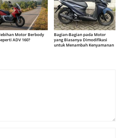
lebihan Motor Berbody
Bagian-Bagian pada Motor
eperti ADV 160?
yang Biasanya Dimodifikasi
untuk Menambah Kenyamanan