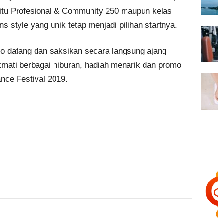
k itu Profesional & Community 250 maupun kelas
style yang unik tetap menjadi pilihan startnya.
yo datang dan saksikan secara langsung ajang
kmati berbagai hiburan, hadiah menarik dan promo
nce Festival 2019.
!