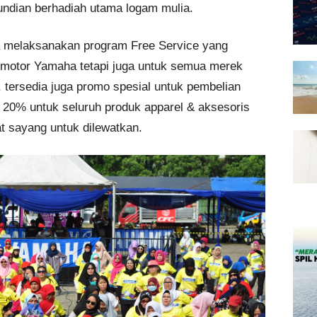
dian berhadiah utama logam mulia.
a melaksanakan program Free Service yang
 motor Yamaha tetapi juga untuk semua merek
 tersedia juga promo spesial untuk pembelian
 20% untuk seluruh produk apparel & aksesoris
 sayang untuk dilewatkan.