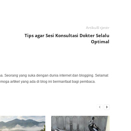
Artikulli tjetër
Tips agar Sesi Konsultasi Dokter Selalu
Optimal
na. Seorang yang suka dengan dunia internet dan blogging. Selamat
emoga artikel yang ada di blog ini bermanfaat bagi pembaca.