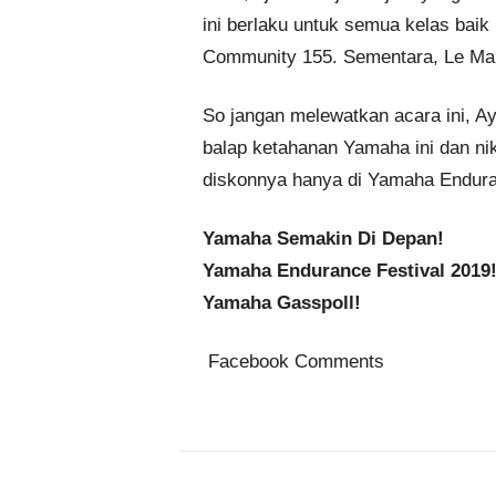
ini berlaku untuk semua kelas bai
Community 155. Sementara, Le Mans 
So jangan melewatkan acara ini, A
balap ketahanan Yamaha ini dan ni
diskonnya hanya di Yamaha Endura
Yamaha Semakin Di Depan!
Yamaha Endurance Festival 2019
Yamaha Gasspoll!
Facebook Comments