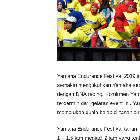
Yamaha Endurance Festival 2019 in
semakin mengukuhkan Yamaha seba
dengan DNA racing. Komitmen Yama
tercermin dari gelaran event ini. 
memajukan dunia balap di tanah air
Yamaha Endurance Festival tahun 
1 – 1,5 jam menjadi 2 jam yang ten