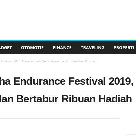
ADGET
OTOMOTIF
FINANCE
TRAVELING
PROPERTI
Festival 2019, Dimeriahkah Nella Kharisma dan Bertabur Ribuan...
ha Endurance Festival 2019,
dan Bertabur Ribuan Hadiah