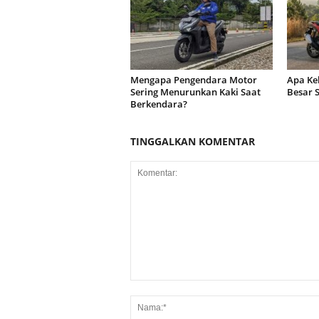
Mengapa Pengendara Motor
Apa Ke
Sering Menurunkan Kaki Saat
Besar S
Berkendara?
TINGGALKAN KOMENTAR