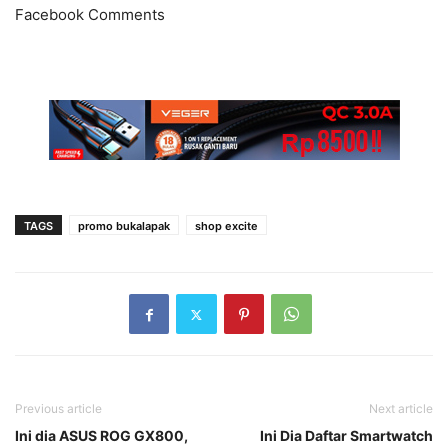
Facebook Comments
TAGS
promo bukalapak
shop excite
Previous article
Next article
Ini dia ASUS ROG GX800,
Ini Dia Daftar Smartwatch