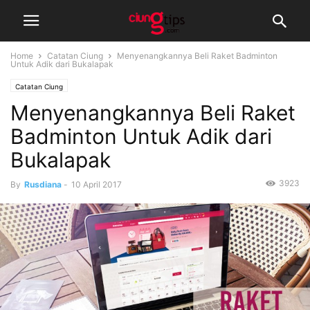
Home
Catatan Ciung
Menyenangkannya Beli Raket Badminton
Untuk Adik dari Bukalapak
Catatan Ciung
Menyenangkannya Beli Raket
Badminton Untuk Adik dari
Bukalapak
3923
By
Rusdiana
-
10 April 2017