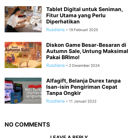
Tablet Digital untuk Seniman,
Fitur Utama yang Perlu
Diperhatikan
Rusdiana
-
19 Februari 2025
Diskon Game Besar-Besaran di
Autumn Sale, Untung Maksimal
Pakai BRImo!
Rusdiana
-
2 Desember 2024
Alfagift, Belanja Durex tanpa
Isan-isin Pengiriman Cepat
Tanpa Ongkir
Rusdiana
-
11 Januari 2022
NO COMMENTS
LEAVE A REPLY