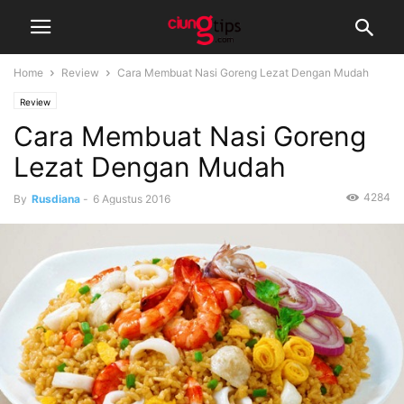
Home
Review
Cara Membuat Nasi Goreng Lezat Dengan Mudah
Review
Cara Membuat Nasi Goreng
Lezat Dengan Mudah
4284
By
Rusdiana
-
6 Agustus 2016