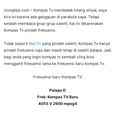
ciungtips.com – Kompas Tv mendadak hilang sinyal, saya
kira ini karena ada gangguan di parabola saya. Tetapi
setalah membaca grup-grup satelit, hal ini dikarenakan
Kompas Tv pindah frekuensi.
Tidak seperti
Net Tv
yang pindah satelit, Kompas Tv hanya
pindah frekuensi saja dan masih tetap di satelit palapa. Jadi
bagi anda yang ingin kompas tv kembali cling bisa
mengganti frekuensi lama ke frekuensi baru kompas Tv.
Frekuensi baru Kompas TV
Palapa D
Frek: Kompas TV Baru
4055 V 2900 mpeg4