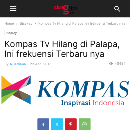
Home
Bisskey
Kompas Tv Hilang di Palapa, Ini frekuensi Terbaru nya
Bisskey
Kompas Tv Hilang di Palapa,
Ini frekuensi Terbaru nya
48484
By
Rusdiana
-
23 April 2016