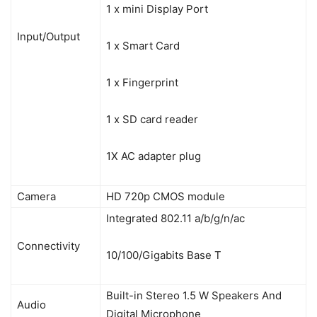
1 x mini Display Port
Input/Output
1 x Smart Card
1 x Fingerprint
1 x SD card reader
1X AC adapter plug
Camera
HD 720p CMOS module
Integrated 802.11 a/b/g/n/ac
Connectivity
10/100/Gigabits Base T
Built-in Stereo 1.5 W Speakers And
Audio
Digital Microphone