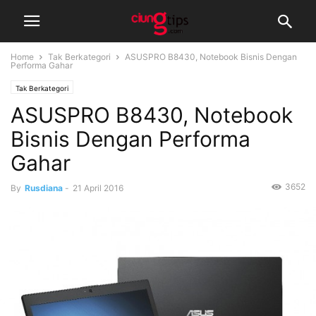
Home
Tak Berkategori
ASUSPRO B8430, Notebook Bisnis Dengan
Performa Gahar
Tak Berkategori
ASUSPRO B8430, Notebook
Bisnis Dengan Performa
Gahar
3652
By
Rusdiana
-
21 April 2016