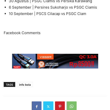
30 Agustus | PSGC Ciamis vs Persika Karawang
6 September | Persires Sukoharjo vs PSGC Ciamis
10 September | PSCS Cilacap vs PSGC Ciam
Facebook Comments
TAGS
info bola