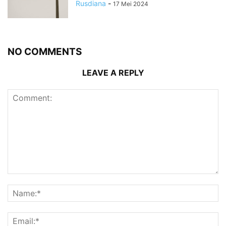
Rusdiana
-
17 Mei 2024
NO COMMENTS
LEAVE A REPLY