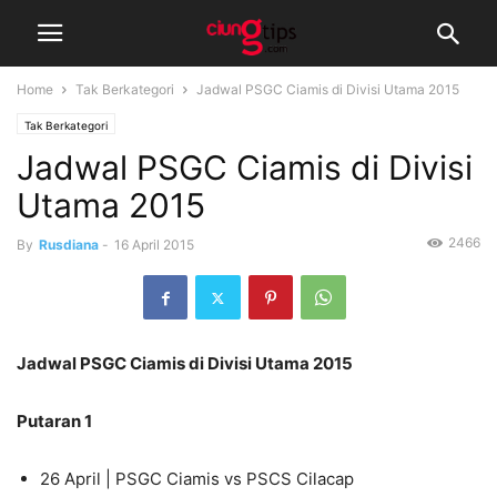
Home
Tak Berkategori
Jadwal PSGC Ciamis di Divisi Utama 2015
Tak Berkategori
Jadwal PSGC Ciamis di Divisi
Utama 2015
2466
By
Rusdiana
-
16 April 2015
Jadwal PSGC Ciamis di Divisi Utama 2015
Putaran 1
26 April | PSGC Ciamis vs PSCS Cilacap