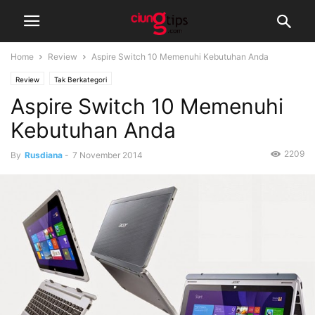
Home
Review
Aspire Switch 10 Memenuhi Kebutuhan Anda
Review
Tak Berkategori
Aspire Switch 10 Memenuhi
Kebutuhan Anda
2209
By
Rusdiana
-
7 November 2014