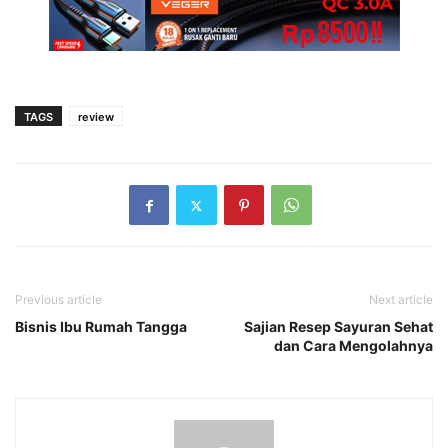
TAGS
review
Previous article
Next article
Bisnis Ibu Rumah Tangga
Sajian Resep Sayuran Sehat
dan Cara Mengolahnya