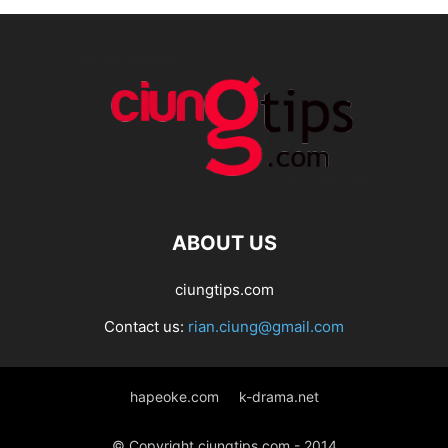
ABOUT US
ciungtips.com
Contact us:
rian.ciung@gmail.com
hapeoke.com
k-drama.net
© Copyright ciungtips.com - 2014