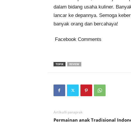
dalam bidang usaha kuliner. Banya
lancar ke depannya. Semoga keberha
banyak orang dan bercahaya!
Facebook Comments
TOPIK
REVIEW
Artikulli paraprak
Permainan anak Tradisional Indon