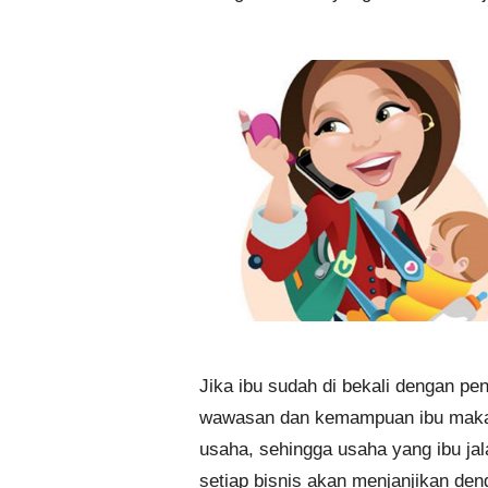
Jika ibu sudah di bekali dengan pe
wawasan dan kemampuan ibu maka 
usaha, sehingga usaha yang ibu jal
setiap bisnis akan menjanjikan de