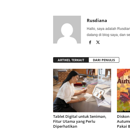
Rusdiana
Hallo, saya adalah Rusdia
datang di blog saya, dan s
ARTIKEL TERKAIT
DARI PENULIS
Tablet Digital untuk Seniman,
Diskon
Fitur Utama yang Perlu
Autumn
Diperhatikan
Pakai 