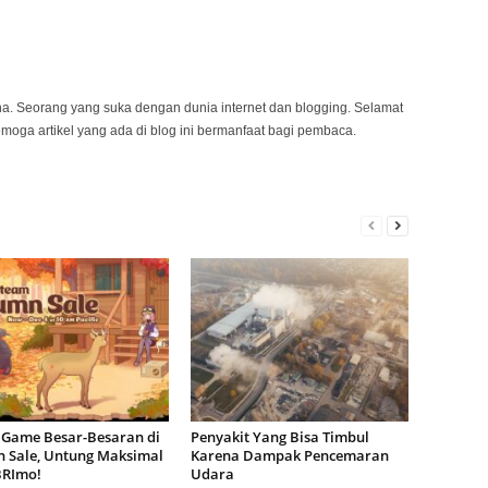
na. Seorang yang suka dengan dunia internet dan blogging. Selamat
emoga artikel yang ada di blog ini bermanfaat bagi pembaca.
 Game Besar-Besaran di
Penyakit Yang Bisa Timbul
 Sale, Untung Maksimal
Karena Dampak Pencemaran
BRImo!
Udara