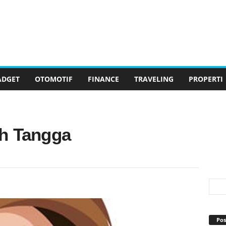
ADGET
OTOMOTIF
FINANCE
TRAVELING
PROPERTI
h Tangga
Pos