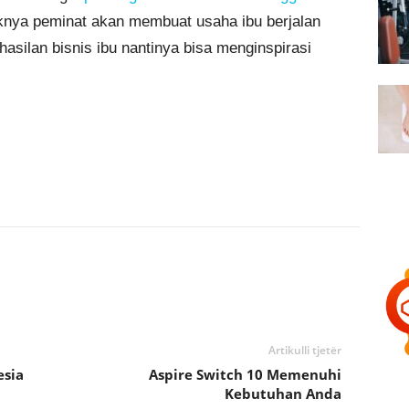
knya peminat akan membuat usaha ibu berjalan
silan bisnis ibu nantinya bisa menginspirasi
Artikulli tjetër
esia
Aspire Switch 10 Memenuhi
Kebutuhan Anda