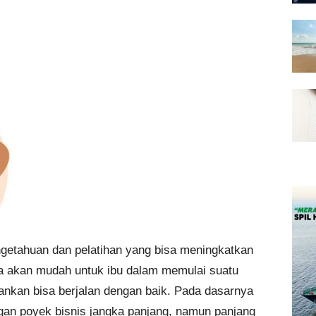
ngetahuan dan pelatihan yang bisa meningkatkan
akan mudah untuk ibu dalam memulai suatu
ankan bisa berjalan dengan baik. Pada dasarnya
ngan poyek bisnis jangka panjang, namun panjang