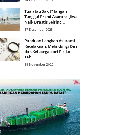
Tua atau Sakit? Jangan
Tunggu! Premi Asuransi Jiwa
Naik Drastis Seiring...
17 Desember 2025
Panduan Lengkap Asuransi
Kecelakaan: Melindungi Diri
dan Keluarga dari Risiko
Tak...
18 November 2025