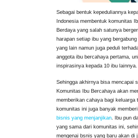
Sebagai bentuk kepeduliannya kepad
Indonesia membentuk komunitas Ib
Berdaya yang salah satunya berge
harapan setiap ibu yang bergabung 
yang lain namun juga peduli terhada
anggota ibu bercahaya pertama, un
inspirasinya kepada 10 ibu lainnya.
Sehingga akhirnya bisa mencapai sa
Komunitas Ibu Bercahaya akan menj
memberikan cahaya bagi keluarga tap
komunitas ini juga banyak memberi
bisnis yang menjanjikan
. Ibu pun 
yang sama dari komunitas ini, sehi
mengenai bsnis yang baru akan di j