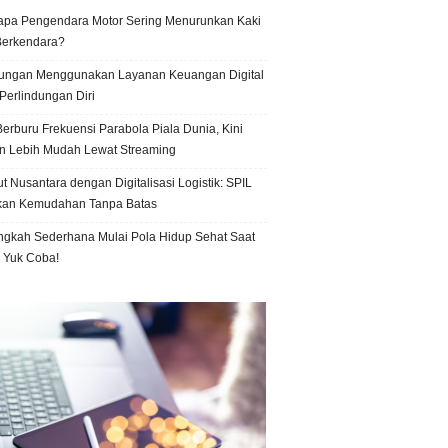
pa Pengendara Motor Sering Menurunkan Kaki
Berkendara?
ungan Menggunakan Layanan Keuangan Digital
Perlindungan Diri
erburu Frekuensi Parabola Piala Dunia, Kini
n Lebih Mudah Lewat Streaming
t Nusantara dengan Digitalisasi Logistik: SPIL
kan Kemudahan Tanpa Batas
ngkah Sederhana Mulai Pola Hidup Sehat Saat
, Yuk Coba!