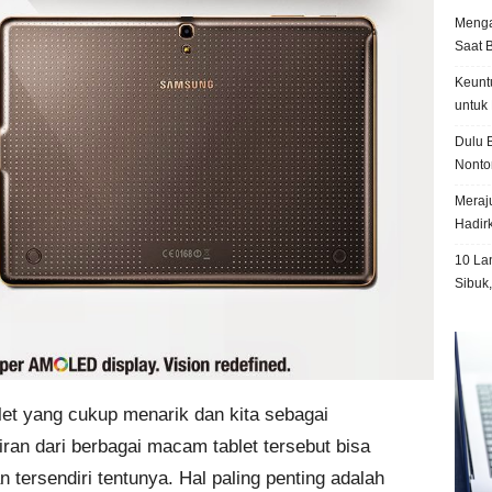
Menga
Saat 
Keunt
untuk 
Dulu B
Nonto
Meraju
Hadir
10 La
Sibuk
let yang cukup menarik dan kita sebagai
ran dari berbagai macam tablet tersebut bisa
tersendiri tentunya. Hal paling penting adalah