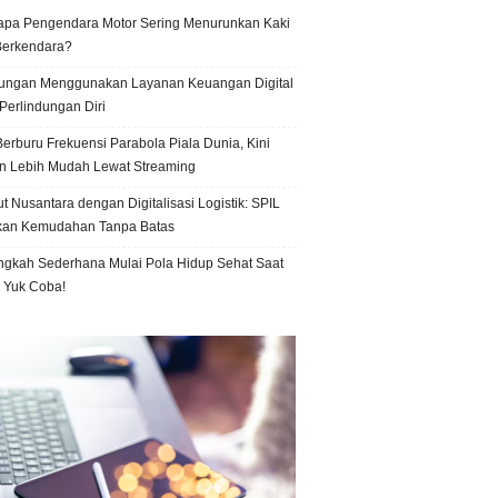
pa Pengendara Motor Sering Menurunkan Kaki
Berkendara?
ungan Menggunakan Layanan Keuangan Digital
Perlindungan Diri
erburu Frekuensi Parabola Piala Dunia, Kini
n Lebih Mudah Lewat Streaming
t Nusantara dengan Digitalisasi Logistik: SPIL
kan Kemudahan Tanpa Batas
ngkah Sederhana Mulai Pola Hidup Sehat Saat
, Yuk Coba!