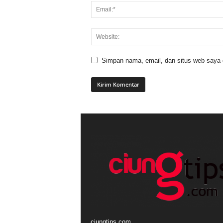
Simpan nama, email, dan situs web saya di
ciungtips.com