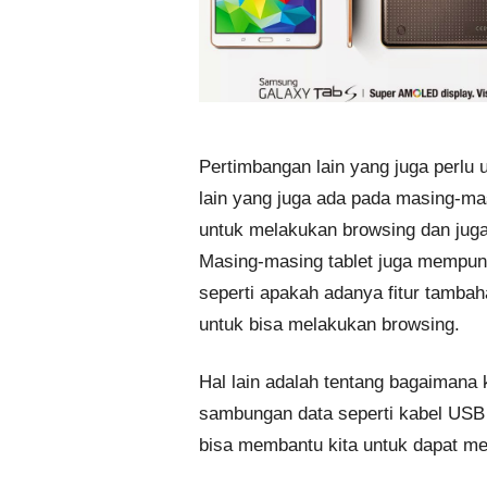
Pertimbangan lain yang juga perlu un
lain yang juga ada pada masing-mas
untuk melakukan browsing dan juga l
Masing-masing tablet juga mempunya
seperti apakah adanya fitur tambaha
untuk bisa melakukan browsing.
Hal lain adalah tentang bagaimana k
sambungan data seperti kabel USB d
bisa membantu kita untuk dapat me