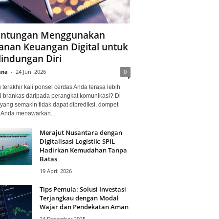
ntungan Menggunakan
anan Keuangan Digital untuk
lindungan Diri
ana
-
24 Juni 2026
0
terakhir kali ponsel cerdas Anda terasa lebih
i brankas daripada perangkat komunikasi? Di
yang semakin tidak dapat diprediksi, dompet
l Anda menawarkan...
Merajut Nusantara dengan
Digitalisasi Logistik: SPIL
Hadirkan Kemudahan Tanpa
Batas
19 April 2026
Tips Pemula: Solusi Investasi
Terjangkau dengan Modal
Wajar dan Pendekatan Aman
24 Desember 2025