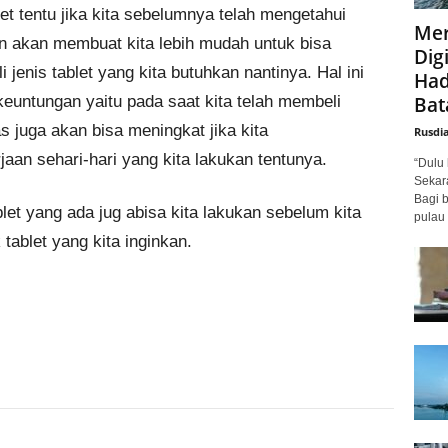
et tentu jika kita sebelumnya telah mengetahui
Mer
n akan membuat kita lebih mudah untuk bisa
Digi
enis tablet yang kita butuhkan nantinya. Hal ini
Had
Bat
euntungan yaitu pada saat kita telah membeli
s juga akan bisa meningkat jika kita
Rusdi
jaan sehari-hari yang kita lakukan tentunya.
“Dulu 
Sekar
Bagi 
let yang ada jug abisa kita lakukan sebelum kita
pulau 
ablet yang kita inginkan.