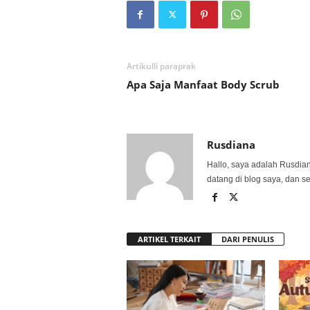
Artikulli paraprak
Apa Saja Manfaat Body Scrub
Rusdiana
Hallo, saya adalah Rusdia
datang di blog saya, dan s
ARTIKEL TERKAIT
DARI PENULIS