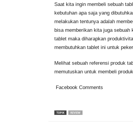
Saat kita ingin membeli sebuah tabl
kebutuhan apa saja yang dibutuhka
melakukan tentunya adalah membeli j
bisa memberikan kita juga sebuah k
tablet maka diharapkan produktivita
membutuhkan tablet ini untuk peker
Melihat sebuah referensi produk tab
memutuskan untuk membeli produk t
Facebook Comments
TOPIK
REVIEW