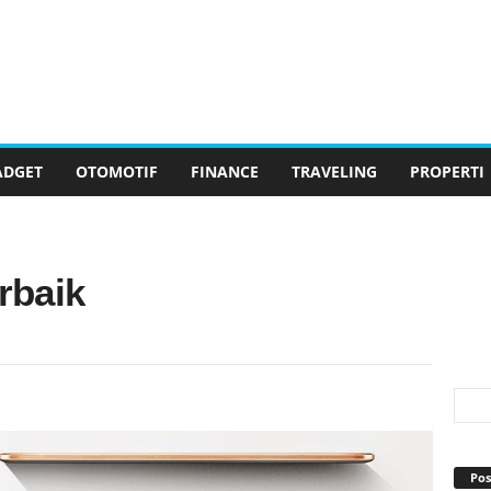
ADGET
OTOMOTIF
FINANCE
TRAVELING
PROPERTI
rbaik
Pos