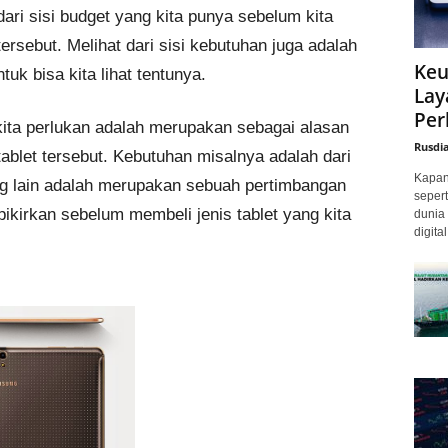
 dari sisi budget yang kita punya sebelum kita
rsebut. Melihat dari sisi kebutuhan juga adalah
Keu
uk bisa kita lihat tentunya.
Lay
Per
ta perlukan adalah merupakan sebagai alasan
Rusdi
ablet tersebut. Kebutuhan misalnya adalah dari
Kapan 
g lain adalah merupakan sebuah pertimbangan
sepert
 pikirkan sebelum membeli jenis tablet yang kita
dunia 
digita