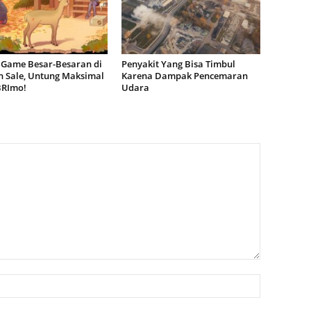
 Game Besar-Besaran di
Penyakit Yang Bisa Timbul
 Sale, Untung Maksimal
Karena Dampak Pencemaran
BRImo!
Udara