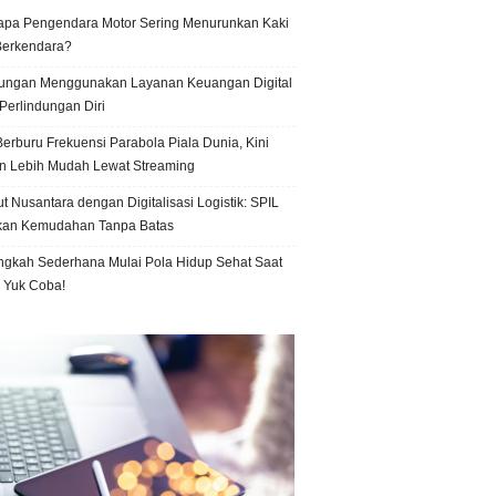
pa Pengendara Motor Sering Menurunkan Kaki
Berkendara?
ungan Menggunakan Layanan Keuangan Digital
Perlindungan Diri
erburu Frekuensi Parabola Piala Dunia, Kini
n Lebih Mudah Lewat Streaming
t Nusantara dengan Digitalisasi Logistik: SPIL
kan Kemudahan Tanpa Batas
ngkah Sederhana Mulai Pola Hidup Sehat Saat
, Yuk Coba!