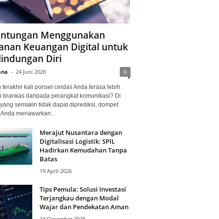
ntungan Menggunakan
anan Keuangan Digital untuk
lindungan Diri
ana
-
24 Juni 2026
0
terakhir kali ponsel cerdas Anda terasa lebih
i brankas daripada perangkat komunikasi? Di
yang semakin tidak dapat diprediksi, dompet
l Anda menawarkan...
Merajut Nusantara dengan
Digitalisasi Logistik: SPIL
Hadirkan Kemudahan Tanpa
Batas
19 April 2026
Tips Pemula: Solusi Investasi
Terjangkau dengan Modal
Wajar dan Pendekatan Aman
24 Desember 2025