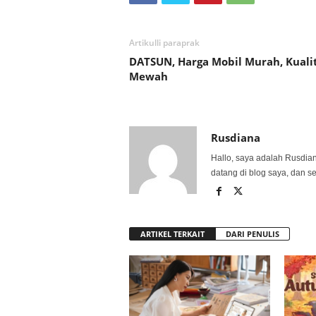
Artikulli paraprak
DATSUN, Harga Mobil Murah, Kuali
Mewah
Rusdiana
Hallo, saya adalah Rusdia
datang di blog saya, dan s
ARTIKEL TERKAIT
DARI PENULIS