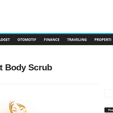
ADGET
OTOMOTIF
FINANCE
TRAVELING
PROPERTI
t Body Scrub
Pos