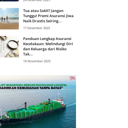
Tua atau Sakit? Jangan
Tunggu! Premi Asuransi Jiwa
Naik Drastis Seiring...
17 Desember 2025
Panduan Lengkap Asuransi
Kecelakaan: Melindungi Diri
dan Keluarga dari Risiko
Tak...
18 November 2025