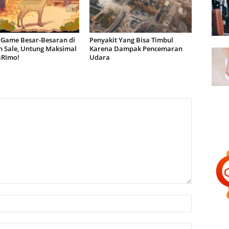
 Game Besar-Besaran di
Penyakit Yang Bisa Timbul
 Sale, Untung Maksimal
Karena Dampak Pencemaran
BRImo!
Udara