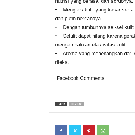
nutrisi yang berasal dari scrubnya.
• Mengikis kulit yang kasar serta 
dan putih bercahaya.
• Dengan tumbuhnya sel-sel kulit b
• Selulit dapat hilang karena ger
mengembalikan elastisitas kulit.
• Aroma yang menenangkan dari sc
rileks.
Facebook Comments
TOPIK
REVIEW