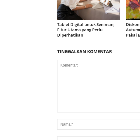
Tablet Digital untuk Seniman,
Diskon
Fitur Utama yang Perlu
Autumn
Diperhatikan
Pakai 
TINGGALKAN KOMENTAR