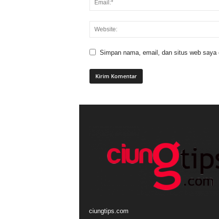
Simpan nama, email, dan situs web saya di
ciungtips.com