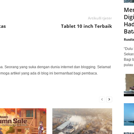
Mer
Digi
Artikulli tjetër
Had
tas
Tablet 10 inch Terbaik
Bat
Rusdi
“Dulu 
Sekar
Bagi 
pulau 
na. Seorang yang suka dengan dunia internet dan blogging. Selamat
emoga artikel yang ada di blog ini bermanfaat bagi pembaca.