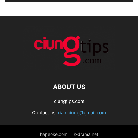
ABOUT US
ciungtips.com
Contact us:
rian.ciung@gmail.com
hapeoke.com
k-drama.net