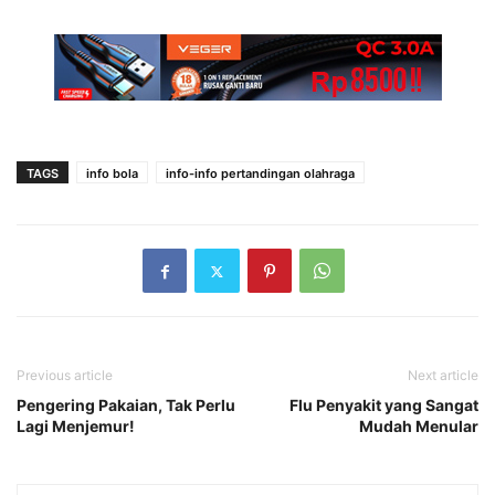
TAGS
info bola
info-info pertandingan olahraga
Previous article
Next article
Pengering Pakaian, Tak Perlu
Flu Penyakit yang Sangat
Lagi Menjemur!
Mudah Menular