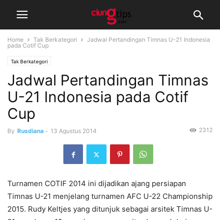
Home
Tak Berkategori
Jadwal Pertandingan Timnas U-21 Indonesia
pada Cotif Cup
Tak Berkategori
Jadwal Pertandingan Timnas
U-21 Indonesia pada Cotif
Cup
2312
By
Rusdiana
-
13 Agustus 2014
Turnamen COTIF 2014 ini dijadikan ajang persiapan
Timnas U-21 menjelang turnamen AFC U-22 Championship
2015. Rudy Keltjes yang ditunjuk sebagai arsitek Timnas U-