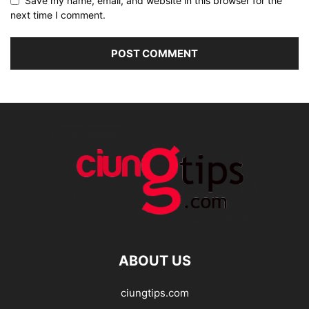
Save my name, email, and website in this browser for the
next time I comment.
ABOUT US
ciungtips.com