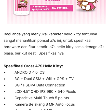
Bagi anda yang menyukai karakter hello kitty tentunya
sangat menantikan ponsel a7s ini, untuk spesfikasi
hardware dan fitur sendiri a7s hello kitty sama denagn a7s
biasa. berikut deatil Spesifikasinya.
Spesifikasi Cross A7S Hello Kitty:
• ANDROID 4.0 ICS
• 3G + Dual GSM + Wifi + GPS + TV
• 3G / HSDPA Data Connection
• LCD 4.5″ QHD IPS 960 x 540 Pixels
• Capacitive Multi Touch 5 points
• Kamera Belakang 8 MP Auto Focus