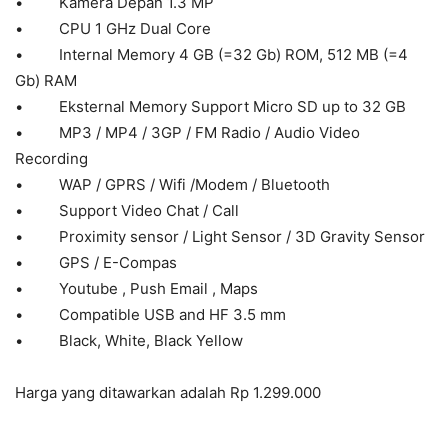
• Kamera Depan 1.3 MP
• CPU 1 GHz Dual Core
• Internal Memory 4 GB (=32 Gb) ROM, 512 MB (=4
Gb) RAM
• Eksternal Memory Support Micro SD up to 32 GB
• MP3 / MP4 / 3GP / FM Radio / Audio Video
Recording
• WAP / GPRS / Wifi /Modem / Bluetooth
• Support Video Chat / Call
• Proximity sensor / Light Sensor / 3D Gravity Sensor
• GPS / E-Compas
• Youtube , Push Email , Maps
• Compatible USB and HF 3.5 mm
• Black, White, Black Yellow
Harga yang ditawarkan adalah Rp 1.299.000