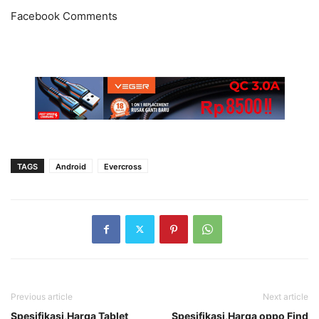
Facebook Comments
TAGS
Android
Evercross
Previous article
Next article
Spesifikasi,Harga Tablet
Spesifikasi,Harga oppo Find